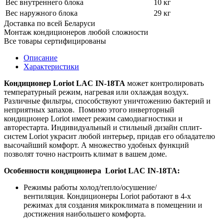
Вес внутреннего блока
10 кг
Вес наружного блока
29 кг
Доставка по всей Беларуси
Монтаж кондиционеров любой сложности
Все товары сертифицированы
Описание
Характеристики
Кондиционер Loriot LAC IN-18TA
может контролировать
температурный режим, нагревая или охлаждая воздух.
Различные фильтры, способствуют уничтожению бактерий и
неприятных запахов. Помимо этого инверторный
кондиционер Loriot имеет режим самодиагностики и
авторестарта. Индивидуальный и стильный дизайн сплит-
систем Loriot украсит любой интерьер, придав его обладателю
высочайший комфорт. А множество удобных функций
позволят точно настроить климат в вашем доме.
Особенности кондиционера
Loriot LAC IN-18TA
:
Режимы работы холод/тепло/осушение/
вентиляция. Кондиционеры Loriot работают в 4-х
режимах для создания микроклимата в помещении и
достижения наибольшего комфорта.