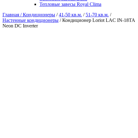
Тепловые завесы Royal Clima
Главная /
Кондиционеры
/
41-50 кв.м.
/
51-70 кв.м.
/
Настенные кондиционеры
/ Кондиционер Loriot LAC IN-18TA
Neon DC Inverter