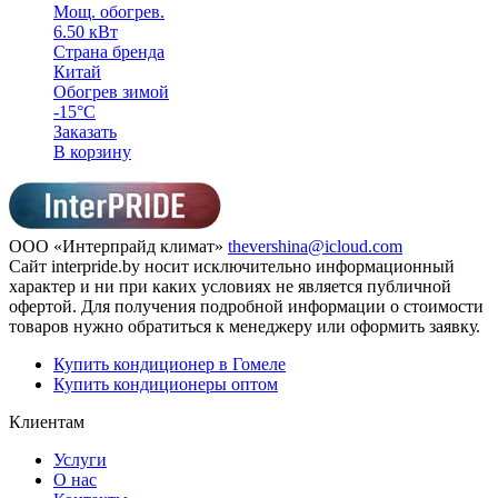
Мощ. обогрев.
6.50 кВт
Страна бренда
Китай
Обогрев зимой
-15°С
Заказать
В корзину
ООО «Интерпрайд климат»
thevershina@icloud.com
Сайт interpride.by носит исключительно информационный
характер и ни при каких условиях не является публичной
офертой. Для получения подробной информации о стоимости
товаров нужно обратиться к менеджеру или оформить заявку.
Купить кондиционер в Гомеле
Купить кондиционеры оптом
Клиентам
Услуги
О нас