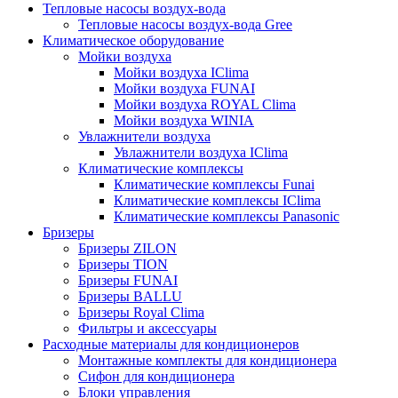
Тепловые насосы воздух-вода
Тепловые насосы воздух-вода Gree
Климатическое оборудование
Мойки воздуха
Мойки воздуха IClima
Мойки воздуха FUNAI
Мойки воздуха ROYAL Clima
Мойки воздуха WINIA
Увлажнители воздуха
Увлажнители воздуха IClima
Климатические комплексы
Климатические комплексы Funai
Климатические комплексы IClima
Климатические комплексы Panasonic
Бризеры
Бризеры ZILON
Бризеры TION
Бризеры FUNAI
Бризеры BALLU
Бризеры Royal Clima
Фильтры и аксессуары
Расходные материалы для кондиционеров
Монтажные комплекты для кондиционера
Сифон для кондиционера
Блоки управления