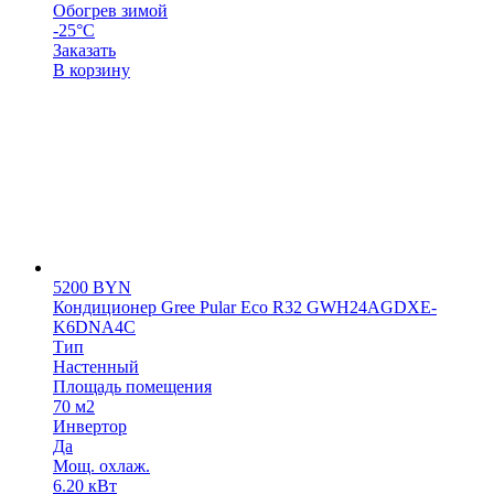
Обогрев зимой
-25°C
Заказать
В корзину
5200
BYN
Кондиционер Gree Pular Eco R32 GWH24AGDXE-
K6DNA4C
Тип
Настенный
Площадь помещения
70 м2
Инвертор
Да
Мощ. охлаж.
6.20 кВт