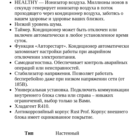
HEALTHY — Ионизатор воздуха. Миллионы ионов в
секунду генерирует ионизатор воздуха в поток
проходящего через кондиционер воздуха, заботясь о
вашем здоровье и здоровье ваших близких.
Низкий уровень шума.
Таймер. Кондиционер может быть отключен или
включен автоматически в любое установленное время
суток.
Функция «Авторестарт». Кондиционер автоматически
запоминает настройки работы при аварийном
отключении электропитания.
Самодиагностика. Обеспечивает контроль аварийных
операций или неисправностей.
Стабилизатор напряжения. Позволяет работать
бесперебойно даже при низком напряжении сети (от
185В).
Универсальная установка. Подключить коммуникации
внутреннего блока слева или справа – никаких
ограничений, выбор только за Вами.
Хладагент R410.
Антикоррозийный корпус Rust Prof. Корпус внешнего
блока имеет оцинкованное покрытие.
Тип
Настенный