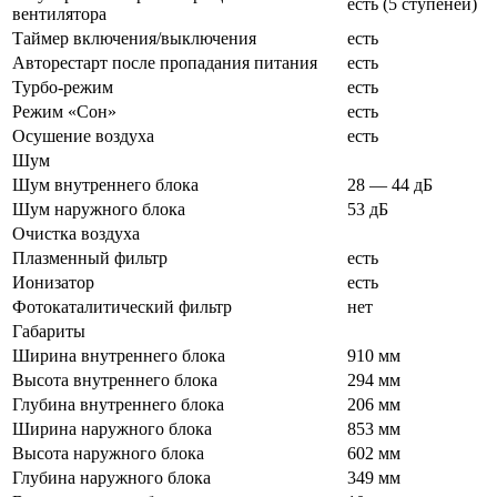
есть (5
ступеней)
вентилятора
Таймер включения/выключения
есть
Авторестарт после пропадания питания
есть
Турбо-режим
есть
Режим «Сон»
есть
Осушение воздуха
есть
Шум
Шум внутреннего блока
28 — 44 дБ
Шум наружного блока
53 дБ
Очистка воздуха
Плазменный фильтр
есть
Ионизатор
есть
Фотокаталитический фильтр
нет
Габариты
Ширина внутреннего блока
910 мм
Высота внутреннего блока
294 мм
Глубина внутреннего блока
206 мм
Ширина наружного блока
853 мм
Высота наружного блока
602 мм
Глубина наружного блока
349 мм