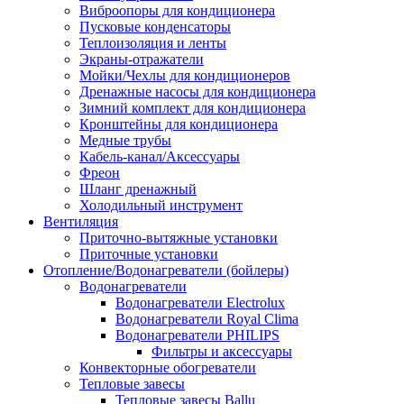
Виброопоры для кондиционера
Пусковые конденсаторы
Теплоизоляция и ленты
Экраны-отражатели
Мойки/Чехлы для кондиционеров
Дренажные насосы для кондиционера
Зимний комплект для кондиционера
Кронштейны для кондиционера
Медные трубы
Кабель-канал/Аксессуары
Фреон
Шланг дренажный
Холодильный инструмент
Вентиляция
Приточно-вытяжные установки
Приточные установки
Отопление/Водонагреватели (бойлеры)
Водонагреватели
Водонагреватели Electrolux
Водонагреватели Royal Clima
Водонагреватели PHILIPS
Фильтры и аксессуары
Конвекторные обогреватели
Тепловые завесы
Тепловые завесы Ballu