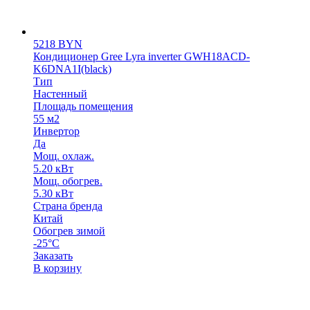
5218
BYN
Кондиционер Gree Lyra inverter GWH18ACD-
K6DNA1I(black)
Тип
Настенный
Площадь помещения
55 м2
Инвертор
Да
Мощ. охлаж.
5.20 кВт
Мощ. обогрев.
5.30 кВт
Страна бренда
Китай
Обогрев зимой
-25°C
Заказать
В корзину