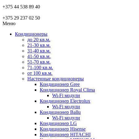
+375 44 538 89 40
+375 29 237 02 50
Меню
Кондиционеры
до 20 кв.м.
21-30 кв.м.
31-40 кв.м.
41-50 кв.м.
51-70 кв.м.
71-100 кв.м.
от 100 кв.м.
Настенные кондиционеры
Кондиционер Gree
Кондиционер Royal Clima
Wi-Fi модули
Кондиционер Electrolux
Wi-Fi модули
Кондиционер Ballu
Wi-Fi модули
Кондиционер LG
Кондиционер Hisense
Кондиционер HITACHI