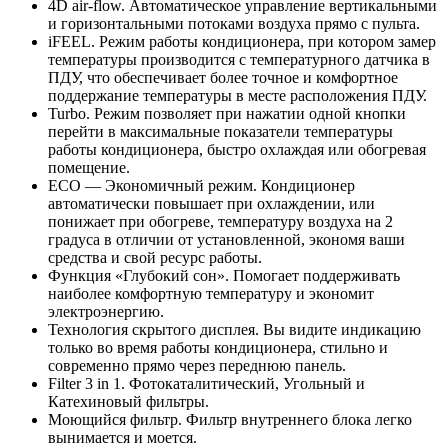
4D air-flow. Автоматическое управление вертикальными
и горизонтальными потоками воздуха прямо с пульта.
iFEEL. Режим работы кондиционера, при котором замер
температуры производится с температурного датчика в
ПДУ, что обеспечивает более точное и комфортное
поддержание температуры в месте расположения ПДУ.
Turbo. Режим позволяет при нажатии одной кнопки
перейти в максимальные показатели температуры
работы кондиционера, быстро охлаждая или обогревая
помещение.
ECO — Экономичный режим. Кондиционер
автоматически повышает при охлаждении, или
понижает при обогреве, температуру воздуха на 2
градуса в отличии от установленной, экономя ваши
средства и свой ресурс работы.
Функция «Глубокий сон». Помогает поддерживать
наиболее комфортную температуру и экономит
электроэнергию.
Технология скрытого дисплея. Вы видите индикацию
только во время работы кондиционера, стильно и
современно прямо через переднюю панель.
Filter 3 in 1. Фотокаталитический, Угольный и
Катехиновый фильтры.
Моющийся фильтр. Фильтр внутреннего блока легко
вынимается и моется.