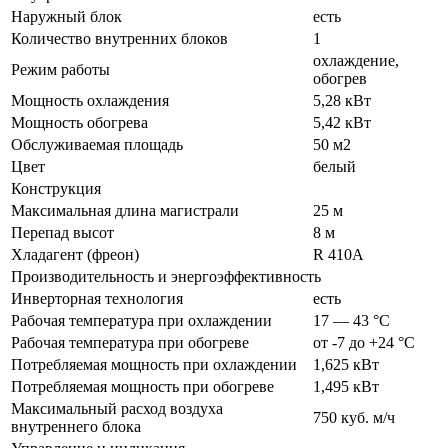
Наружный блок
есть
Количество внутренних блоков
1
охлаждение,
Режим работы
обогрев
Мощность охлаждения
5,28 кВт
Мощность обогрева
5,42 кВт
Обслуживаемая площадь
50 м2
Цвет
белый
Конструкция
Максимальная длина магистрали
25 м
Перепад высот
8 м
Хладагент (фреон)
R 410A
Производительность и энергоэффективность
Инверторная технология
есть
Рабочая температура при охлаждении
17 — 43 °C
Рабочая температура при обогреве
от -7 до +24 °C
Потребляемая мощность при охлаждении
1,625 кВт
Потребляемая мощность при обогреве
1,495 кВт
Максимальный расход воздуха
750 куб. м/ч
внутреннего блока