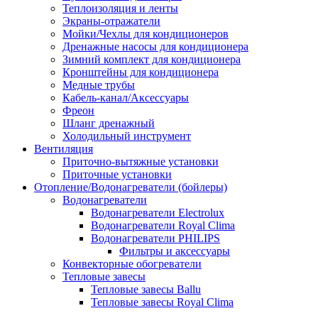
Теплоизоляция и ленты
Экраны-отражатели
Мойки/Чехлы для кондиционеров
Дренажные насосы для кондиционера
Зимний комплект для кондиционера
Кронштейны для кондиционера
Медные трубы
Кабель-канал/Аксессуары
Фреон
Шланг дренажный
Холодильный инструмент
Вентиляция
Приточно-вытяжные установки
Приточные установки
Отопление/Водонагреватели (бойлеры)
Водонагреватели
Водонагреватели Electrolux
Водонагреватели Royal Clima
Водонагреватели PHILIPS
Фильтры и аксессуары
Конвекторные обогреватели
Тепловые завесы
Тепловые завесы Ballu
Тепловые завесы Royal Clima