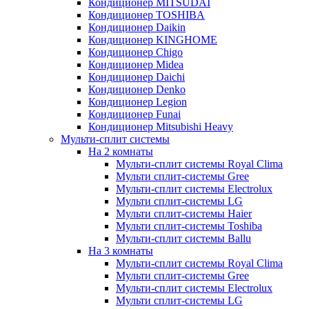
Кондиционер MITSUDAI
Кондиционер TOSHIBA
Кондиционер Daikin
Кондиционер KINGHOME
Кондиционер Chigo
Кондиционер Midea
Кондиционер Daichi
Кондиционер Denko
Кондиционер Legion
Кондиционер Funai
Кондиционер Mitsubishi Heavy
Мульти-сплит системы
На 2 комнаты
Мульти-сплит системы Royal Clima
Мульти сплит-системы Gree
Мульти-сплит системы Electrolux
Мульти сплит-системы LG
Мульти сплит-системы Haier
Мульти сплит-системы Toshiba
Мульти-сплит системы Ballu
На 3 комнаты
Мульти-сплит системы Royal Clima
Мульти сплит-системы Gree
Мульти-сплит системы Electrolux
Мульти сплит-системы LG