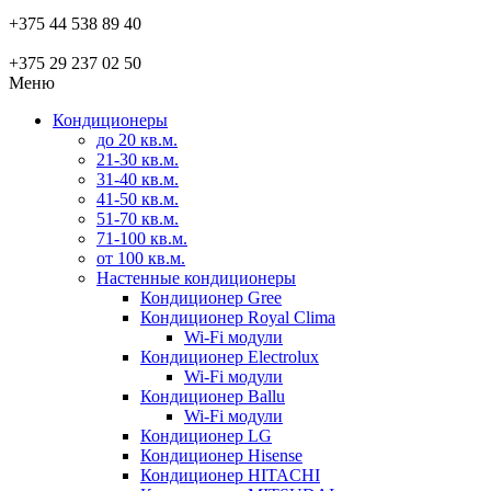
+375 44 538 89 40
+375 29 237 02 50
Меню
Кондиционеры
до 20 кв.м.
21-30 кв.м.
31-40 кв.м.
41-50 кв.м.
51-70 кв.м.
71-100 кв.м.
от 100 кв.м.
Настенные кондиционеры
Кондиционер Gree
Кондиционер Royal Clima
Wi-Fi модули
Кондиционер Electrolux
Wi-Fi модули
Кондиционер Ballu
Wi-Fi модули
Кондиционер LG
Кондиционер Hisense
Кондиционер HITACHI