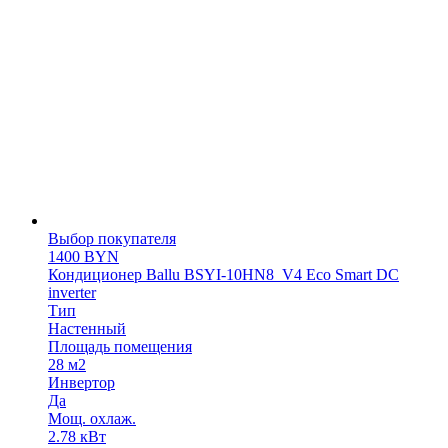
Выбор покупателя
1400
BYN
Кондиционер Ballu BSYI-10HN8_V4 Eco Smart DC
inverter
Тип
Настенный
Площадь помещения
28 м2
Инвертор
Да
Мощ. охлаж.
2.78 кВт