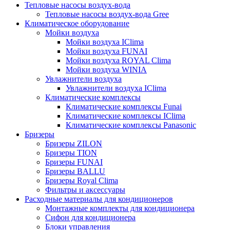
Тепловые насосы воздух-вода
Тепловые насосы воздух-вода Gree
Климатическое оборудование
Мойки воздуха
Мойки воздуха IClima
Мойки воздуха FUNAI
Мойки воздуха ROYAL Clima
Мойки воздуха WINIA
Увлажнители воздуха
Увлажнители воздуха IClima
Климатические комплексы
Климатические комплексы Funai
Климатические комплексы IClima
Климатические комплексы Panasonic
Бризеры
Бризеры ZILON
Бризеры TION
Бризеры FUNAI
Бризеры BALLU
Бризеры Royal Clima
Фильтры и аксессуары
Расходные материалы для кондиционеров
Монтажные комплекты для кондиционера
Сифон для кондиционера
Блоки управления