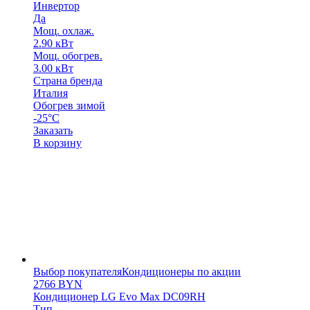
Инвертор
Да
Мощ. охлаж.
2.90 кВт
Мощ. обогрев.
3.00 кВт
Страна бренда
Италия
Обогрев зимой
-25°C
Заказать
В корзину
Выбор покупателя
Кондиционеры по акции
2766
BYN
Кондиционер LG Evo Max DC09RH
Тип