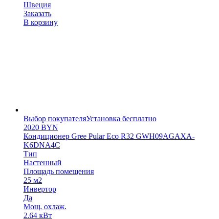
Швеция
Заказать
В корзину
Выбор покупателя
Установка бесплатно
2020
BYN
Кондиционер Gree Pular Eco R32 GWH09AGAXA-
K6DNA4C
Тип
Настенный
Площадь помещения
25 м2
Инвертор
Да
Мощ. охлаж.
2.64 кВт