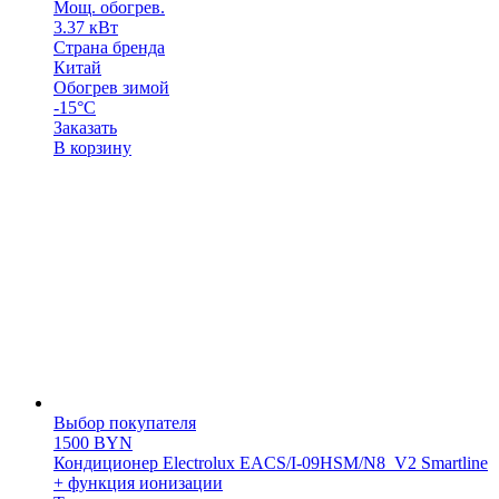
Мощ. обогрев.
3.37 кВт
Страна бренда
Китай
Обогрев зимой
-15°С
Заказать
В корзину
Выбор покупателя
1500
BYN
Кондиционер Electrolux EACS/I-09HSM/N8_V2 Smartline
+ функция ионизации