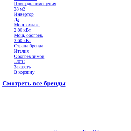
Площадь помещения
28 м2
Инвертор
Да
Мощ. охлаж.
2.80 кВт
Мощ. обогрев.
3.60 кВт
Страна бренда
Италия
Обогрев зимой
-20°С
Заказать
В корзину
Смотреть все бренды