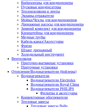
Виброопоры для кондиционера
Пусковые конденсаторы
Теплоизоляция и ленты
Экраны-отражатели
Мойки/Чехлы для кондиционеров
Дренажные насосы для кондиционера
Зимний комплект для кондиционера
Кронштейны для кондиционера
Медные трубы
Кабель-канал/Аксессуары
Фреон
Шланг дренажный
Холодильный инструмент
Вентиляция
Приточно-вытяжные установки
Приточные установки
Отопление/Водонагреватели (бойлеры)
Водонагреватели
Водонагреватели Electrolux
Водонагреватели Royal Clima
Водонагреватели PHILIPS
Фильтры и аксессуары
Конвекторные обогреватели
Тепловые завесы
Тепловые завесы Ballu