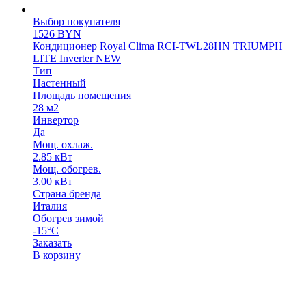
Выбор покупателя
1526
BYN
Кондиционер Royal Clima RCI-TWL28HN TRIUMPH
LITE Inverter NEW
Тип
Настенный
Площадь помещения
28 м2
Инвертор
Да
Мощ. охлаж.
2.85 кВт
Мощ. обогрев.
3.00 кВт
Страна бренда
Италия
Обогрев зимой
-15°С
Заказать
В корзину