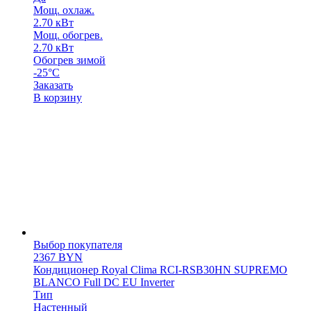
Мощ. охлаж.
2.70 кВт
Мощ. обогрев.
2.70 кВт
Обогрев зимой
-25°C
Заказать
В корзину
Выбор покупателя
2367
BYN
Кондиционер Royal Clima RCI-RSB30HN SUPREMO
BLANCO Full DC EU Inverter
Тип
Настенный