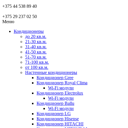
+375 44 538 89 40
+375 29 237 02 50
Меню
Кондиционеры
до 20 кв.м.
21-30 кв.м.
31-40 кв.м.
41-50 кв.м.
51-70 кв.м.
71-100 кв.м.
от 100 кв.м.
Настенные кондиционеры
Кондиционер Gree
Кондиционер Royal Clima
Wi-Fi модули
Кондиционер Electrolux
Wi-Fi модули
Кондиционер Ballu
Wi-Fi модули
Кондиционер LG
Кондиционер Hisense
Кондиционер HITACHI