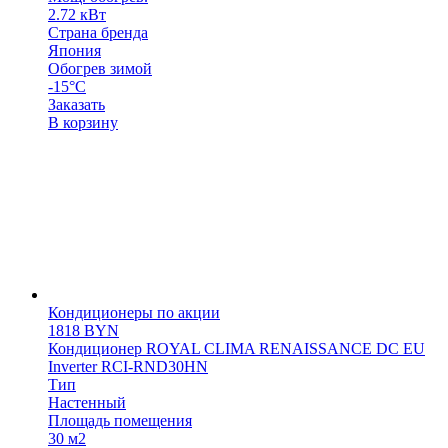
2.72 кВт
Страна бренда
Япония
Обогрев зимой
-15°С
Заказать
В корзину
Кондиционеры по акции
1818
BYN
Кондиционер ROYAL CLIMA RENAISSANCE DC EU
Inverter RCI-RND30HN
Тип
Настенный
Площадь помещения
30 м2