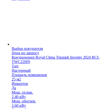
Выбор покупателя
Цена по запросу
Кондиционер Royal Clima Triumph Inverter 2024 RCI-
TWC22HN
Тип
Настенный
Площадь помещения
25 м2
Инвертор
Да
Мощ. охлаж.
2.40 кВт
Мощ. обогрев.
2.60 кВт