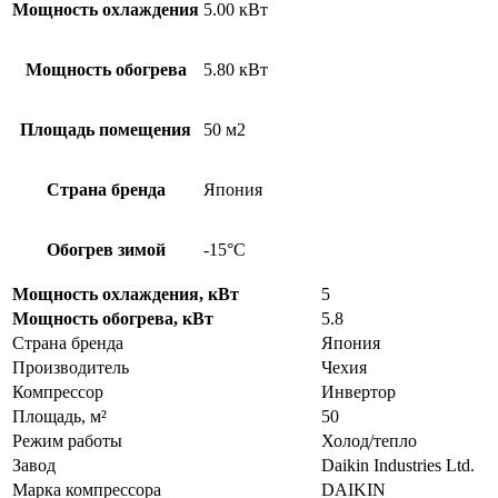
Мощность охлаждения
5.00 кВт
Мощность обогрева
5.80 кВт
Площадь помещения
50 м2
Страна бренда
Япония
Обогрев зимой
-15°С
Мощность охлаждения, кВт
5
Мощность обогрева, кВт
5.8
Страна бренда
Япония
Производитель
Чехия
Компрессор
Инвертор
Площадь, м²
50
Режим работы
Холод/тепло
Завод
Daikin Industries Ltd.
Марка компрессора
DAIKIN