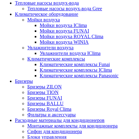
Тепловые насосы воздух-вода
Тепловые насосы воздух-вода Gree
Климатическое оборудование
Мойки воздуха
Мойки воздуха IClima
Мойки воздуха FUNAI
Мойки воздуха ROYAL Clima
Мойки воздуха WINIA
Увлажнители воздуха
Увлажнители воздуха IClima
Климатические комплексы
Климатические комплексы Funai
Климатические комплексы IClima
Климатические комплексы Panasonic
Бризеры
Бризеры ZILON
Бризеры TION
Бризеры FUNAI
Бризеры BALLU
Бризеры Royal Clima
Фильтры и аксессуары
Расходные материалы для кондиционеров
Монтажные комплекты для кондиционера
Сифон для кондиционера
Блоки управления