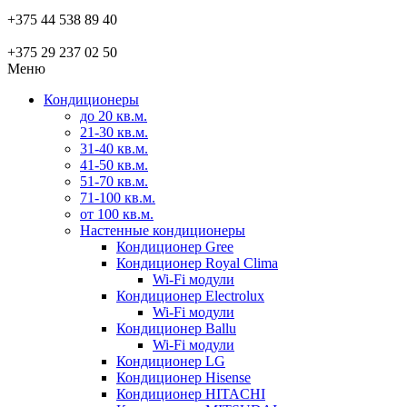
+375 44 538 89 40
+375 29 237 02 50
Меню
Кондиционеры
до 20 кв.м.
21-30 кв.м.
31-40 кв.м.
41-50 кв.м.
51-70 кв.м.
71-100 кв.м.
от 100 кв.м.
Настенные кондиционеры
Кондиционер Gree
Кондиционер Royal Clima
Wi-Fi модули
Кондиционер Electrolux
Wi-Fi модули
Кондиционер Ballu
Wi-Fi модули
Кондиционер LG
Кондиционер Hisense
Кондиционер HITACHI