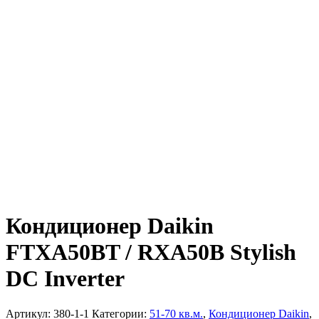
Кондиционер Daikin
FTXA50BT / RXA50B Stylish
DC Inverter
Артикул:
380-1-1
Категории:
51-70 кв.м.
,
Кондиционер Daikin
,