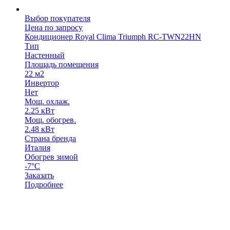
Выбор покупателя
Цена по запросу
Кондиционер Royal Clima Triumph RC-TWN22HN
Тип
Настенный
Площадь помещения
22 м2
Инвертор
Нет
Мощ. охлаж.
2.25 кВт
Мощ. обогрев.
2.48 кВт
Страна бренда
Италия
Обогрев зимой
-7°С
Заказать
Подробнее