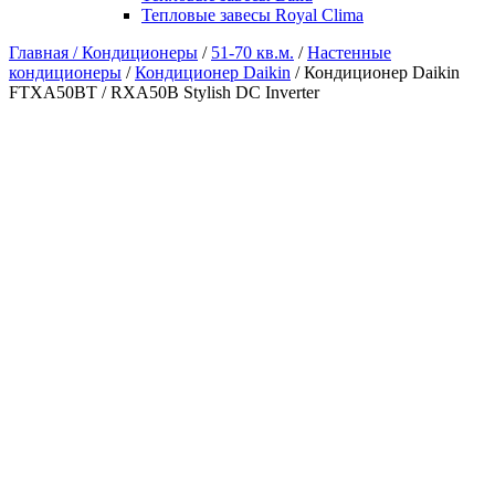
Тепловые завесы Royal Clima
Главная /
Кондиционеры
/
51-70 кв.м.
/
Настенные
кондиционеры
/
Кондиционер Daikin
/ Кондиционер Daikin
FTXA50BT / RXA50B Stylish DC Inverter