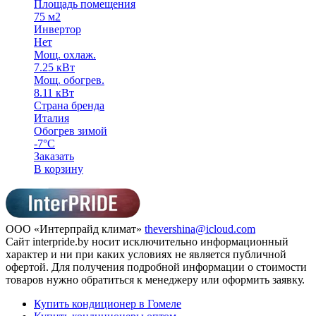
Площадь помещения
75 м2
Инвертор
Нет
Мощ. охлаж.
7.25 кВт
Мощ. обогрев.
8.11 кВт
Страна бренда
Италия
Обогрев зимой
-7°С
Заказать
В корзину
ООО «Интерпрайд климат»
thevershina@icloud.com
Сайт interpride.by носит исключительно информационный
характер и ни при каких условиях не является публичной
офертой. Для получения подробной информации о стоимости
товаров нужно обратиться к менеджеру или оформить заявку.
Купить кондиционер в Гомеле