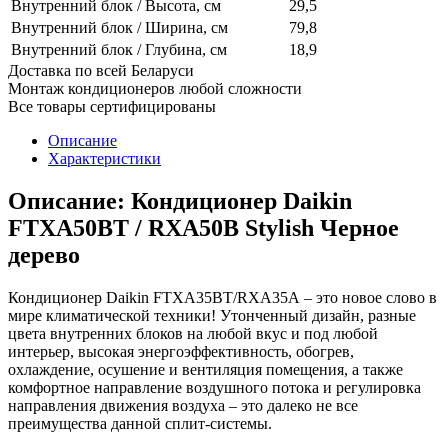
Внутренний блок / Высота, см
29,5
Внутренний блок / Ширина, см
79,8
Внутренний блок / Глубина, см
18,9
Доставка по всей Беларуси
Монтаж кондиционеров любой сложности
Все товары сертифицированы
Описание
Характеристики
Описание: Кондиционер Daikin
FTXA50BT / RXA50B Stylish Черное
дерево
Кондиционер Daikin FTXA35BT/RXA35A – это новое слово в
мире климатической техники! Утонченный дизайн, разные
цвета внутренних блоков на любой вкус и под любой
интерьер, высокая энергоэффективность, обогрев,
охлаждение, осушение и вентиляция помещения, а также
комфортное направление воздушного потока и регулировка
направления движения воздуха – это далеко не все
преимущества данной сплит-системы.