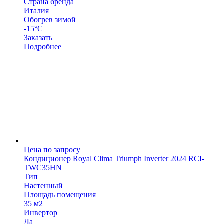
Страна бренда
Италия
Обогрев зимой
-15°С
Заказать
Подробнее
Цена по запросу
Кондиционер Royal Clima Triumph Inverter 2024 RCI-
TWC35HN
Тип
Настенный
Площадь помещения
35 м2
Инвертор
Да