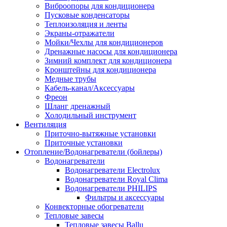
Виброопоры для кондиционера
Пусковые конденсаторы
Теплоизоляция и ленты
Экраны-отражатели
Мойки/Чехлы для кондиционеров
Дренажные насосы для кондиционера
Зимний комплект для кондиционера
Кронштейны для кондиционера
Медные трубы
Кабель-канал/Аксессуары
Фреон
Шланг дренажный
Холодильный инструмент
Вентиляция
Приточно-вытяжные установки
Приточные установки
Отопление/Водонагреватели (бойлеры)
Водонагреватели
Водонагреватели Electrolux
Водонагреватели Royal Clima
Водонагреватели PHILIPS
Фильтры и аксессуары
Конвекторные обогреватели
Тепловые завесы
Тепловые завесы Ballu