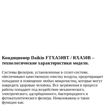
Кондиционер Daikin FTXA50BT / RXA50B –
технологические характеристики модели.
Системы фильтров, установленные в сплит-системе,
обеспечивают качественную очистку воздуха, предотвращает
попадание в помещение любых микрочастиц, которые могут
навредить здоровью человека. Все загрязнения в процессе
работы попадают под воздействие механического,
электрического, адсорбционного, бактерицидного и
фотокаталитического фильтра. Немаловажны и такие
функции как: