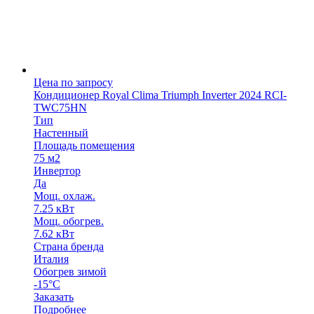
Цена по запросу
Кондиционер Royal Clima Triumph Inverter 2024 RCI-
TWC75HN
Тип
Настенный
Площадь помещения
75 м2
Инвертор
Да
Мощ. охлаж.
7.25 кВт
Мощ. обогрев.
7.62 кВт
Страна бренда
Италия
Обогрев зимой
-15°С
Заказать
Подробнее