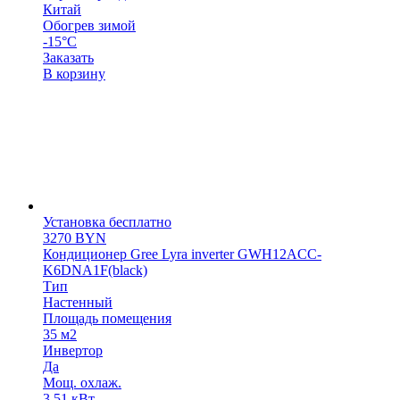
Китай
Обогрев зимой
-15°С
Заказать
В корзину
Установка бесплатно
3270
BYN
Кондиционер Gree Lyra inverter GWH12ACC-
K6DNA1F(black)
Тип
Настенный
Площадь помещения
35 м2
Инвертор
Да
Мощ. охлаж.
3.51 кВт