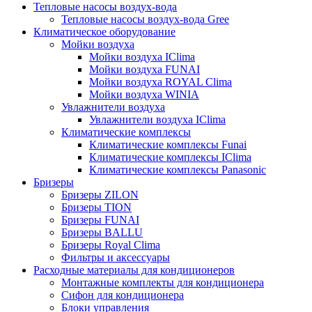
Тепловые насосы воздух-вода
Тепловые насосы воздух-вода Gree
Климатическое оборудование
Мойки воздуха
Мойки воздуха IClima
Мойки воздуха FUNAI
Мойки воздуха ROYAL Clima
Мойки воздуха WINIA
Увлажнители воздуха
Увлажнители воздуха IClima
Климатические комплексы
Климатические комплексы Funai
Климатические комплексы IClima
Климатические комплексы Panasonic
Бризеры
Бризеры ZILON
Бризеры TION
Бризеры FUNAI
Бризеры BALLU
Бризеры Royal Clima
Фильтры и аксессуары
Расходные материалы для кондиционеров
Монтажные комплекты для кондиционера
Сифон для кондиционера
Блоки управления