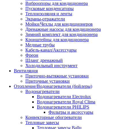
Виброопоры для кондиционера
Пусковые конденсаторы
Теплоизоляция и ленты
Экраны-отражатели
Мойки/Чехлы для кондиционеров
Дренажные насосы для кондиционера
Зимний комплект для кондиционера
Кронштейны для кондиционера
Медные трубы
Кабель-канал/Аксессуары
Фреон
Шланг дренажный
Холодильный инструмент
Вентиляция
Приточно-вытяжные установки
Приточные установки
Отопление/Водонагреватели (бойлеры)
Водонагреватели
Водонагреватели Electrolux
Водонагреватели Royal Clima
Водонагреватели PHILIPS
Фильтры и аксессуары
Конвекторные обогреватели
Тепловые завесы
Тепловые завесы Ballu