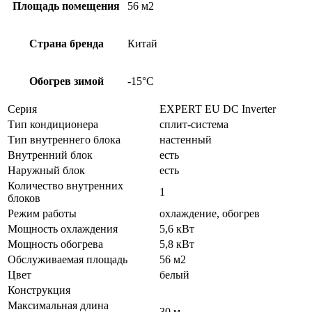
Площадь помещения
56 м2
Страна бренда
Китай
Обогрев зимой
-15°С
Серия
EXPERT EU DC Inverter
Тип кондиционера
сплит-система
Тип внутреннего блока
настенный
Внутренний блок
есть
Наружный блок
есть
Количество внутренних
1
блоков
Режим работы
охлаждение, обогрев
Мощность охлаждения
5,6 кВт
Мощность обогрева
5,8 кВт
Обслуживаемая площадь
56 м2
Цвет
белый
Конструкция
Максимальная длина
30 м