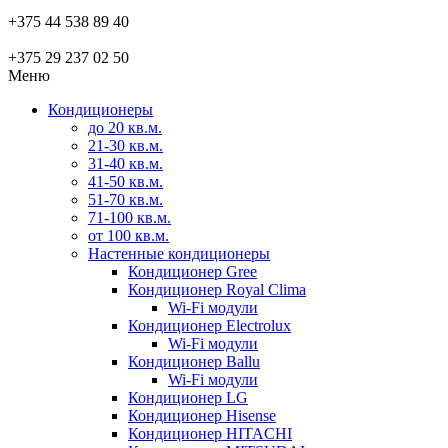
+375 44 538 89 40
+375 29 237 02 50
Меню
Кондиционеры
до 20 кв.м.
21-30 кв.м.
31-40 кв.м.
41-50 кв.м.
51-70 кв.м.
71-100 кв.м.
от 100 кв.м.
Настенные кондиционеры
Кондиционер Gree
Кондиционер Royal Clima
Wi-Fi модули
Кондиционер Electrolux
Wi-Fi модули
Кондиционер Ballu
Wi-Fi модули
Кондиционер LG
Кондиционер Hisense
Кондиционер HITACHI