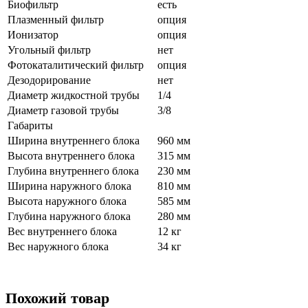
Биофильтр
есть
Плазменный фильтр
опция
Ионизатор
опция
Угольный фильтр
нет
Фотокаталитический фильтр
опция
Дезодорирование
нет
Диаметр жидкостной трубы
1/4
Диаметр газовой трубы
3/8
Габариты
Ширина внутреннего блока
960 мм
Высота внутреннего блока
315 мм
Глубина внутреннего блока
230 мм
Ширина наружного блока
810 мм
Высота наружного блока
585 мм
Глубина наружного блока
280 мм
Вес внутреннего блока
12 кг
Вес наружного блока
34 кг
Похожий товар