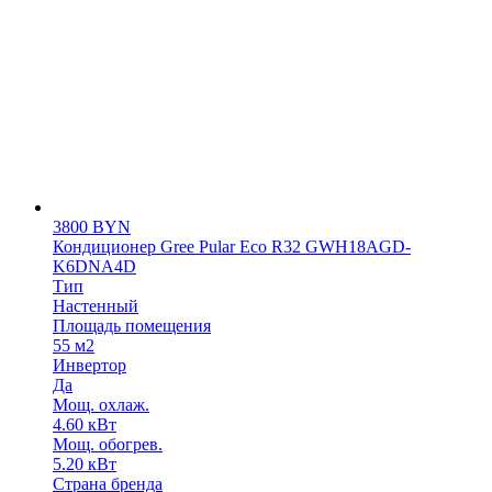
3800
BYN
Кондиционер Gree Pular Eco R32 GWH18AGD-
K6DNA4D
Тип
Настенный
Площадь помещения
55 м2
Инвертор
Да
Мощ. охлаж.
4.60 кВт
Мощ. обогрев.
5.20 кВт
Страна бренда