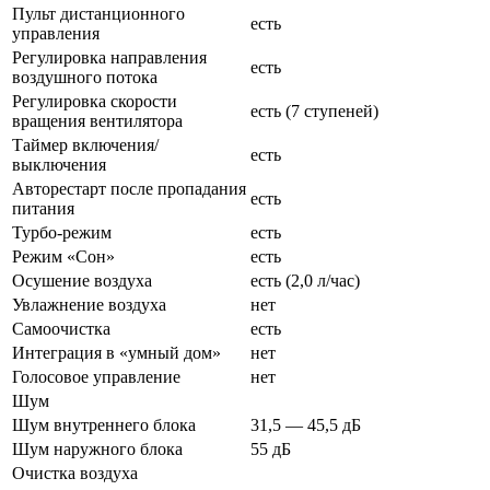
Пульт дистанционного
есть
управления
Регулировка направления
есть
воздушного потока
Регулировка скорости
есть (
7 ступеней)
вращения вентилятора
Таймер включения/
есть
выключения
Авторестарт после пропадания
есть
питания
Турбо-режим
есть
Режим «Сон»
есть
Осушение воздуха
есть (2,0 л/час)
Увлажнение воздуха
нет
Самоочистка
есть
Интеграция в «умный дом»
нет
Голосовое управление
нет
Шум
Шум внутреннего блока
31,5 — 45,5 дБ
Шум наружного блока
55 дБ
Очистка воздуха