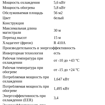
Мощность охлаждения
5,6 кВт
Мощность обогрева
5,8 кВт
Обслуживаемая площадь
56 м2
Цвет
белый
Конструкция
Максимальная длина
30 м
магистрали
Перепад высот
15 м
Хладагент (фреон)
R 410A
Производительность и энергоэффективность
Инверторная технология
есть
Рабочая температура при
от -10 до +43 °C
охлаждении
Рабочая температура при
от -15 до +24 °C
обогреве
Потребляемая мощность при
1,647 кВт
охлаждении
Потребляемая мощность при
1,495 кВт
обогреве
Энергоэффективность при
3,4
охлаждении (EER)