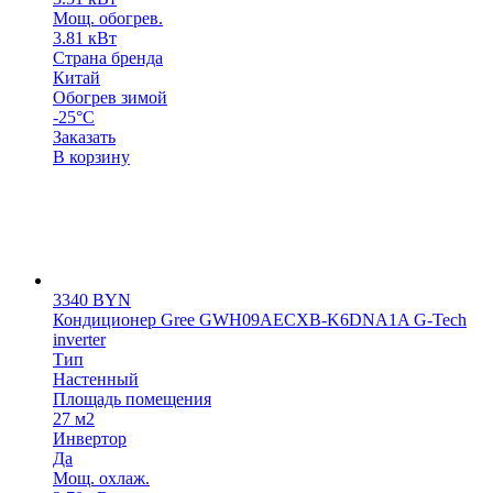
Мощ. обогрев.
3.81 кВт
Страна бренда
Китай
Обогрев зимой
-25°C
Заказать
В корзину
3340
BYN
Кондиционер Gree GWH09AECXB-K6DNA1A G-Tech
inverter
Тип
Настенный
Площадь помещения
27 м2
Инвертор
Да
Мощ. охлаж.