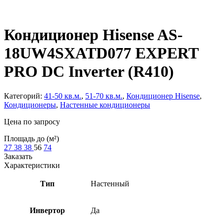
Кондиционер Hisense AS-
18UW4SXATD077 EXPERT
PRO DC Inverter (R410)
Категорий:
41-50 кв.м.
,
51-70 кв.м.
,
Кондиционер Hisense
,
Кондиционеры
,
Настенные кондиционеры
Цена по запросу
Площадь до (м²)
27
38
38
56
74
Заказать
Характеристики
Тип
Настенный
Инвертор
Да