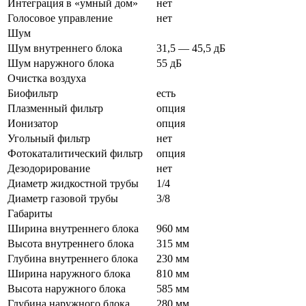
Интеграция в «умный дом»
нет
Голосовое управление
нет
Шум
Шум внутреннего блока
31,5 — 45,5 дБ
Шум наружного блока
55 дБ
Очистка воздуха
Биофильтр
есть
Плазменный фильтр
опция
Ионизатор
опция
Угольный фильтр
нет
Фотокаталитический фильтр
опция
Дезодорирование
нет
Диаметр жидкостной трубы
1/4
Диаметр газовой трубы
3/8
Габариты
Ширина внутреннего блока
960 мм
Высота внутреннего блока
315 мм
Глубина внутреннего блока
230 мм
Ширина наружного блока
810 мм
Высота наружного блока
585 мм
Глубина наружного блока
280 мм