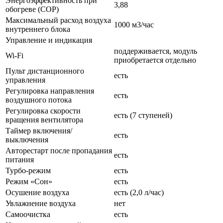
Энергоэффективность при
3,88
обогреве (COP)
Максимальный расход воздуха
1000 м3/час
внутреннего блока
Управление и индикация
поддерживается, модуль
Wi-Fi
приобретается отдельно
Пульт дистанционного
есть
управления
Регулировка направления
есть
воздушного потока
Регулировка скорости
есть (
7 ступеней)
вращения вентилятора
Таймер включения/
есть
выключения
Авторестарт после пропадания
есть
питания
Турбо-режим
есть
Режим «Сон»
есть
Осушение воздуха
есть (2,0 л/час)
Увлажнение воздуха
нет
Самоочистка
есть