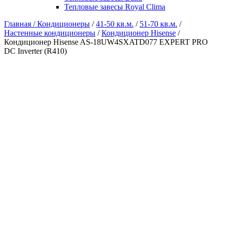
Тепловые завесы Royal Clima
Главная /
Кондиционеры
/
41-50 кв.м.
/
51-70 кв.м.
/
Настенные кондиционеры
/
Кондиционер Hisense
/
Кондиционер Hisense AS-18UW4SXATD077 EXPERT PRO
DC Inverter (R410)