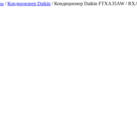
ры
/
Кондиционер Daikin
/ Кондиционер Daikin FTXA35AW / RXA35