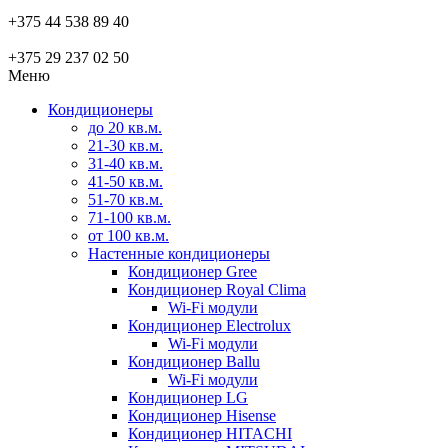
+375 44 538 89 40
+375 29 237 02 50
Меню
Кондиционеры
до 20 кв.м.
21-30 кв.м.
31-40 кв.м.
41-50 кв.м.
51-70 кв.м.
71-100 кв.м.
от 100 кв.м.
Настенные кондиционеры
Кондиционер Gree
Кондиционер Royal Clima
Wi-Fi модули
Кондиционер Electrolux
Wi-Fi модули
Кондиционер Ballu
Wi-Fi модули
Кондиционер LG
Кондиционер Hisense
Кондиционер HITACHI