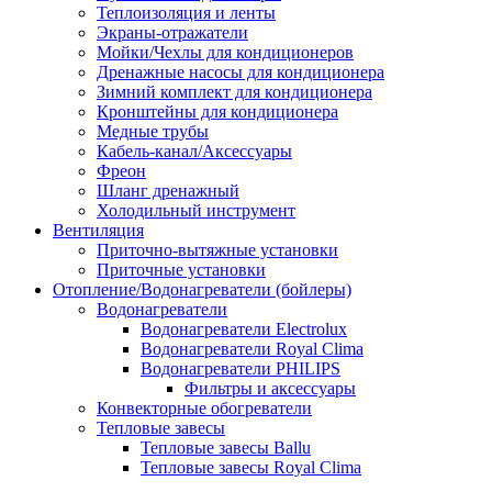
Теплоизоляция и ленты
Экраны-отражатели
Мойки/Чехлы для кондиционеров
Дренажные насосы для кондиционера
Зимний комплект для кондиционера
Кронштейны для кондиционера
Медные трубы
Кабель-канал/Аксессуары
Фреон
Шланг дренажный
Холодильный инструмент
Вентиляция
Приточно-вытяжные установки
Приточные установки
Отопление/Водонагреватели (бойлеры)
Водонагреватели
Водонагреватели Electrolux
Водонагреватели Royal Clima
Водонагреватели PHILIPS
Фильтры и аксессуары
Конвекторные обогреватели
Тепловые завесы
Тепловые завесы Ballu
Тепловые завесы Royal Clima