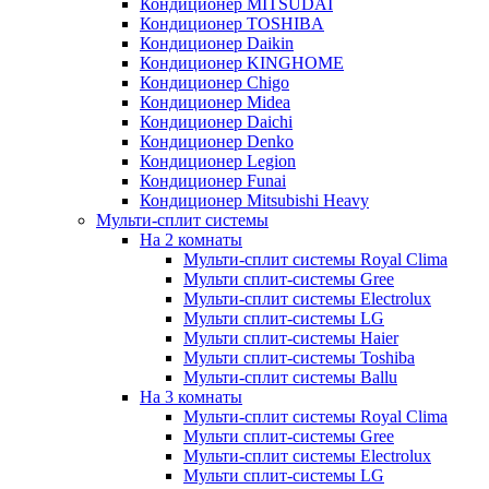
Кондиционер MITSUDAI
Кондиционер TOSHIBA
Кондиционер Daikin
Кондиционер KINGHOME
Кондиционер Chigo
Кондиционер Midea
Кондиционер Daichi
Кондиционер Denko
Кондиционер Legion
Кондиционер Funai
Кондиционер Mitsubishi Heavy
Мульти-сплит системы
На 2 комнаты
Мульти-сплит системы Royal Clima
Мульти сплит-системы Gree
Мульти-сплит системы Electrolux
Мульти сплит-системы LG
Мульти сплит-системы Haier
Мульти сплит-системы Toshiba
Мульти-сплит системы Ballu
На 3 комнаты
Мульти-сплит системы Royal Clima
Мульти сплит-системы Gree
Мульти-сплит системы Electrolux
Мульти сплит-системы LG