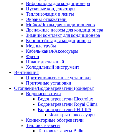
Виброопоры для кондиционера
Пусковые конденсаторы
Теплоизоляция и ленты
Экраны-отражатели
Мойки/Чехлы для кондиционеров
Дренажные насосы для кондиционера
Зимний комплект для кондиционера
Кронштейны для кондиционера
Медные трубы
Кабель-канал/Аксессуары
Фреон
Шланг дренажный
Холодильный инструмент
Вентиляция
Приточно-вытяжные установки
Приточные установки
Отопление/Водонагреватели (бойлеры)
Водонагреватели
Водонагреватели Electrolux
Водонагреватели Royal Clima
Водонагреватели PHILIPS
Фильтры и аксессуары
Конвекторные обогреватели
Тепловые завесы
Тепловые завесы Ballu