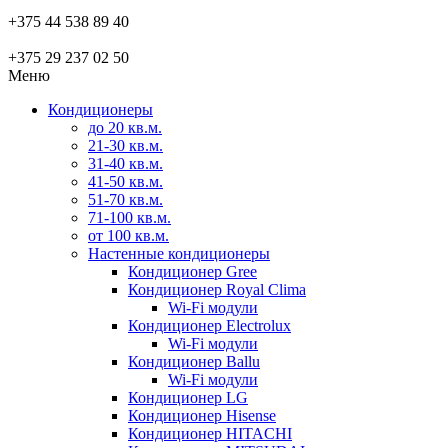
+375 44 538 89 40
+375 29 237 02 50
Меню
Кондиционеры
до 20 кв.м.
21-30 кв.м.
31-40 кв.м.
41-50 кв.м.
51-70 кв.м.
71-100 кв.м.
от 100 кв.м.
Настенные кондиционеры
Кондиционер Gree
Кондиционер Royal Clima
Wi-Fi модули
Кондиционер Electrolux
Wi-Fi модули
Кондиционер Ballu
Wi-Fi модули
Кондиционер LG
Кондиционер Hisense
Кондиционер HITACHI