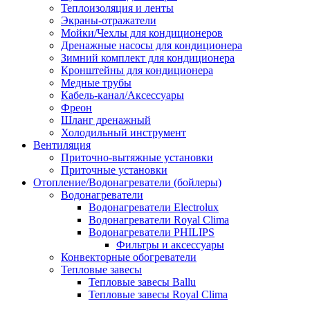
Теплоизоляция и ленты
Экраны-отражатели
Мойки/Чехлы для кондиционеров
Дренажные насосы для кондиционера
Зимний комплект для кондиционера
Кронштейны для кондиционера
Медные трубы
Кабель-канал/Аксессуары
Фреон
Шланг дренажный
Холодильный инструмент
Вентиляция
Приточно-вытяжные установки
Приточные установки
Отопление/Водонагреватели (бойлеры)
Водонагреватели
Водонагреватели Electrolux
Водонагреватели Royal Clima
Водонагреватели PHILIPS
Фильтры и аксессуары
Конвекторные обогреватели
Тепловые завесы
Тепловые завесы Ballu
Тепловые завесы Royal Clima