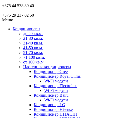
+375 44 538 89 40
+375 29 237 02 50
Меню
Кондиционеры
до 20 кв.м.
21-30 кв.м.
31-40 кв.м.
41-50 кв.м.
51-70 кв.м.
71-100 кв.м.
от 100 кв.м.
Настенные кондиционеры
Кондиционер Gree
Кондиционер Royal Clima
Wi-Fi модули
Кондиционер Electrolux
Wi-Fi модули
Кондиционер Ballu
Wi-Fi модули
Кондиционер LG
Кондиционер Hisense
Кондиционер HITACHI