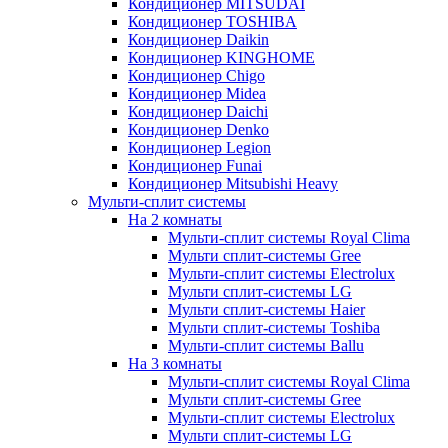
Кондиционер MITSUDAI
Кондиционер TOSHIBA
Кондиционер Daikin
Кондиционер KINGHOME
Кондиционер Chigo
Кондиционер Midea
Кондиционер Daichi
Кондиционер Denko
Кондиционер Legion
Кондиционер Funai
Кондиционер Mitsubishi Heavy
Мульти-сплит системы
На 2 комнаты
Мульти-сплит системы Royal Clima
Мульти сплит-системы Gree
Мульти-сплит системы Electrolux
Мульти сплит-системы LG
Мульти сплит-системы Haier
Мульти сплит-системы Toshiba
Мульти-сплит системы Ballu
На 3 комнаты
Мульти-сплит системы Royal Clima
Мульти сплит-системы Gree
Мульти-сплит системы Electrolux
Мульти сплит-системы LG