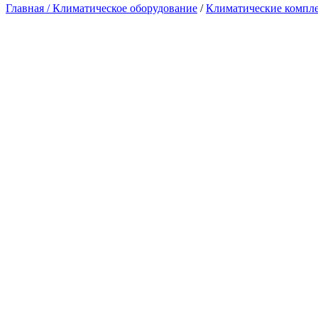
Главная /
Климатическое оборудование
/
Климатические компл