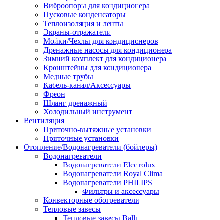
Виброопоры для кондиционера
Пусковые конденсаторы
Теплоизоляция и ленты
Экраны-отражатели
Мойки/Чехлы для кондиционеров
Дренажные насосы для кондиционера
Зимний комплект для кондиционера
Кронштейны для кондиционера
Медные трубы
Кабель-канал/Аксессуары
Фреон
Шланг дренажный
Холодильный инструмент
Вентиляция
Приточно-вытяжные установки
Приточные установки
Отопление/Водонагреватели (бойлеры)
Водонагреватели
Водонагреватели Electrolux
Водонагреватели Royal Clima
Водонагреватели PHILIPS
Фильтры и аксессуары
Конвекторные обогреватели
Тепловые завесы
Тепловые завесы Ballu