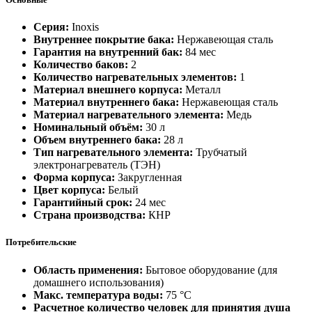
Серия:
Inoxis
Внутреннее покрытие бака:
Нержавеющая сталь
Гарантия на внутренний бак:
84 мес
Количество баков:
2
Количество нагревательных элементов:
1
Материал внешнего корпуса:
Металл
Материал внутреннего бака:
Нержавеющая сталь
Материал нагревательного элемента:
Медь
Номинальный объём:
30 л
Объем внутреннего бака:
28 л
Тип нагревательного элемента:
Трубчатый
электронагреватель (ТЭН)
Форма корпуса:
Закругленная
Цвет корпуса:
Белый
Гарантийный срок:
24 мес
Страна производства:
КНР
Потребительские
Область применения:
Бытовое оборудование (для
домашнего использования)
Макс. температура воды:
75 °С
Расчетное количество человек для принятия душа