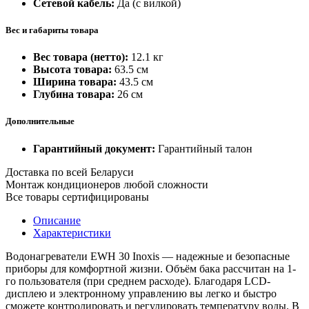
Сетевой кабель:
Да (с вилкой)
Вес и габариты товара
Вес товара (нетто):
12.1 кг
Высота товара:
63.5 см
Ширина товара:
43.5 см
Глубина товара:
26 см
Дополнительные
Гарантийный документ:
Гарантийный талон
Доставка по всей Беларуси
Монтаж кондиционеров любой сложности
Все товары сертифицированы
Описание
Характеристики
Водонагреватели EWH 30 Inoxis — надежные и безопасные
приборы для комфортной жизни. Объём бака рассчитан на 1-
го пользователя (при среднем расходе). Благодаря LCD-
дисплею и электронному управлению вы легко и быстро
сможете контролировать и регулировать температуру воды. В