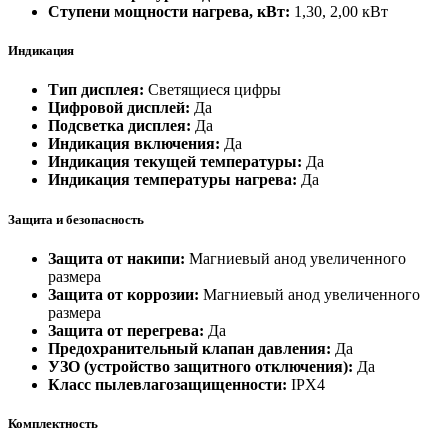
Ступени мощности нагрева, кВт:
1,30, 2,00 кВт
Индикация
Тип дисплея:
Светящиеся цифры
Цифровой дисплей:
Да
Подсветка дисплея:
Да
Индикация включения:
Да
Индикация текущей температуры:
Да
Индикация температуры нагрева:
Да
Защита и безопасность
Защита от накипи:
Магниевый анод увеличенного
размера
Защита от коррозии:
Магниевый анод увеличенного
размера
Защита от перегрева:
Да
Предохранительный клапан давления:
Да
УЗО (устройство защитного отключения):
Да
Класс пылевлагозащищенности:
IPX4
Комплектность