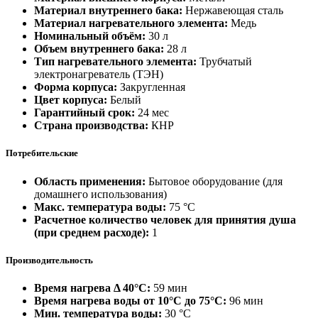
Материал внутреннего бака:
Нержавеющая сталь
Материал нагревательного элемента:
Медь
Номинальный объём:
30 л
Объем внутреннего бака:
28 л
Тип нагревательного элемента:
Трубчатый
электронагреватель (ТЭН)
Форма корпуса:
Закругленная
Цвет корпуса:
Белый
Гарантийный срок:
24 мес
Страна производства:
КНР
Потребительские
Область применения:
Бытовое оборудование (для
домашнего использования)
Макс. температура воды:
75 °С
Расчетное количество человек для принятия душа
(при среднем расходе):
1
Производительность
Время нагрева Δ 40°С:
59 мин
Время нагрева воды от 10°С до 75°С:
96 мин
Мин. температура воды:
30 °С