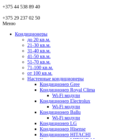
+375 44 538 89 40
+375 29 237 02 50
Меню
Кондиционеры
до 20 кв.м.
21-30 кв.м.
31-40 кв.м.
41-50 кв.м.
51-70 кв.м.
71-100 кв.м.
от 100 кв.м.
Настенные кондиционеры
Кондиционер Gree
Кондиционер Royal Clima
Wi-Fi модули
Кондиционер Electrolux
Wi-Fi модули
Кондиционер Ballu
Wi-Fi модули
Кондиционер LG
Кондиционер Hisense
Кондиционер HITACHI