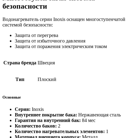
безопасности
Водонагреватель серии Inoxis оснащен многоступенчатой
системой безопасности:
Защита от перегрева
Защита от избыточного давления
Защита от поражения электрическим током
Страна бренда
Швеция
Тип
Плоский
Основные
Серия:
Inoxis
Внутреннее покрытие бака:
Нержавеющая сталь
Гарантия на внутренний бак:
84 мес
Количество баков:
2
Количество нагревательных элементов:
1
Материал внешнего корпуса:
Металл