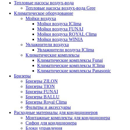
Тепловые насосы воздух-вода
Тепловые насосы воздух-вода Gree
Климатическое оборудование
Мойки воздуха
Мойки воздуха IClima
Мойки воздуха FUNAI
Мойки воздуха ROYAL Clima
Мойки воздуха WINIA
Увлажнители воздуха
Увлажнители воздуха IClima
Климатические комплексы
Климатические комплексы Funai
Климатические комплексы IClima
Климатические комплексы Panasonic
Бризеры
Бризеры ZILON
Бризеры TION
Бризеры FUNAI
Бризеры BALLU
Бризеры Royal Clima
Фильтры и аксессуары
Расходные материалы для кондиционеров
Монтажные комплекты для кондиционера
Сифон для кондиционера
Блоки управления