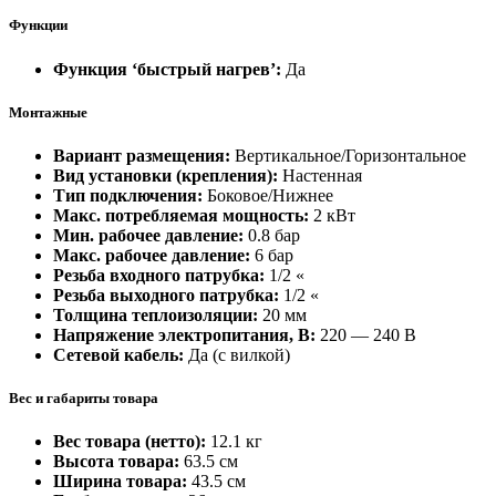
Функции
Функция ‘быстрый нагрев’:
Да
Монтажные
Вариант размещения:
Вертикальное/Горизонтальное
Вид установки (крепления):
Настенная
Тип подключения:
Боковое/Нижнее
Макс. потребляемая мощность:
2 кВт
Мин. рабочее давление:
0.8 бар
Макс. рабочее давление:
6 бар
Резьба входного патрубка:
1/2 «
Резьба выходного патрубка:
1/2 «
Толщина теплоизоляции:
20 мм
Напряжение электропитания, В:
220 — 240 В
Сетевой кабель:
Да (с вилкой)
Вес и габариты товара
Вес товара (нетто):
12.1 кг
Высота товара:
63.5 см
Ширина товара:
43.5 см