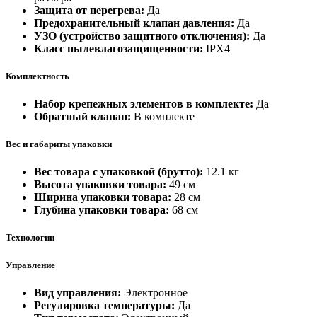
Защита от перегрева:
Да
Предохранительный клапан давления:
Да
УЗО (устройство защитного отключения):
Да
Класс пылевлагозащищенности:
IPX4
Комплектность
Набор крепежных элементов в комплекте:
Да
Обратный клапан:
В комплекте
Вес и габариты упаковки
Вес товара с упаковкой (брутто):
12.1 кг
Высота упаковки товара:
49 см
Ширина упаковки товара:
28 см
Глубина упаковки товара:
68 см
Технологии
Управление
Вид управления:
Электронное
Регулировка температуры:
Да