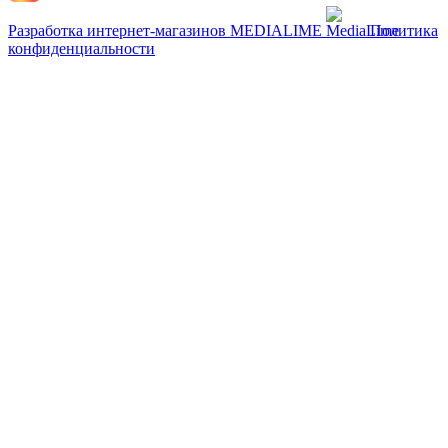
Разработка интернет-магазинов
MEDIALIME
Политика
конфиденциальности