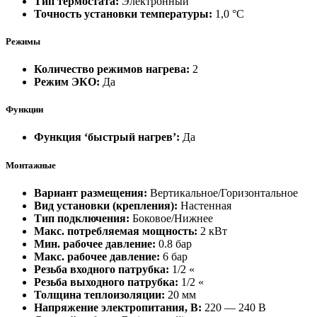
Тип термостата:
Электронный
Точность установки температуры:
1,0 °С
Режимы
Количество режимов нагрева:
2
Режим ЭКО:
Да
Функции
Функция ‘быстрый нагрев’:
Да
Монтажные
Вариант размещения:
Вертикальное/Горизонтальное
Вид установки (крепления):
Настенная
Тип подключения:
Боковое/Нижнее
Макс. потребляемая мощность:
2 кВт
Мин. рабочее давление:
0.8 бар
Макс. рабочее давление:
6 бар
Резьба входного патрубка:
1/2 «
Резьба выходного патрубка:
1/2 «
Толщина теплоизоляции:
20 мм
Напряжение электропитания, В:
220 — 240 В