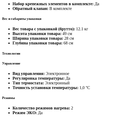
Набор крепежных элементов в комплекте:
Да
Обратный клапан:
В комплекте
Вес и габариты упаковки
Вес товара с упаковкой (брутто):
12.1 кг
Высота упаковки товара:
49 см
Ширина упаковки товара:
28 см
Глубина упаковки товара:
68 см
Технологии
Управление
Вид управления:
Электронное
Регулировка температуры:
Да
Тип термостата:
Электронный
Точность установки температуры:
1,0 °С
Режимы
Количество режимов нагрева:
2
Режим ЭКО:
Да