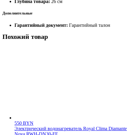
Глубина товара:
26 см
Дополнительные
Гарантийный документ:
Гарантийный талон
Похожий товар
550
BYN
Электрический водонагреватель Royal Clima Diamante
Nova RWH-DN30-FE