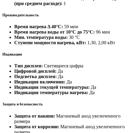
(при среднем расходе):
1
Производительность
Время нагрева Δ 40°С:
59 мин
Время нагрева воды от 10°С до 75°С:
96 мин
Мин. температура воды:
30 °С
Ступени мощности нагрева, кВт:
1,30, 2,00 кВт
Индикация
Тип дисплея:
Светящиеся цифры
Цифровой дисплей:
Да
Подсветка дисплея:
Да
Индикация включения:
Да
Индикация текущей температуры:
Да
Индикация температуры нагрева:
Да
Защита и безопасность
Защита от накипи:
Магниевый анод увеличенного
размера
Защита от коррозии:
Магниевый анод увеличенного
размера