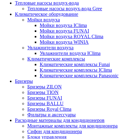
Тепловые насосы воздух-вода
Тепловые насосы воздух-вода Gree
Климатическое оборудование
Мойки воздуха
Мойки воздуха IClima
Мойки воздуха FUNAI
Мойки воздуха ROYAL Clima
Мойки воздуха WINIA
Увлажнители воздуха
Увлажнители воздуха IClima
Климатические комплексы
Климатические комплексы Funai
Климатические комплексы IClima
Климатические комплексы Panasonic
Бризеры
Бризеры ZILON
Бризеры TION
Бризеры FUNAI
Бризеры BALLU
Бризеры Royal Clima
Фильтры и аксессуары
Расходные материалы для кондиционеров
Монтажные комплекты для кондиционера
Сифон для кондиционера
Блоки управления