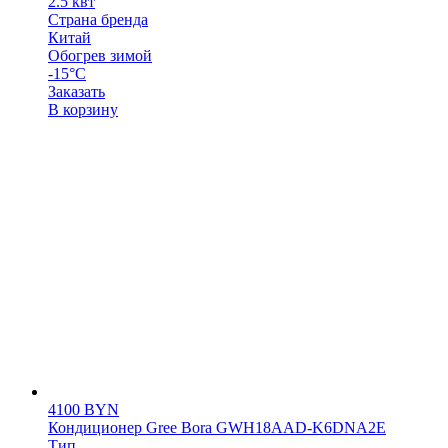
2.5 квт
Страна бренда
Китай
Обогрев зимой
-15°С
Заказать
В корзину
4100
BYN
Кондиционер Gree Bora GWH18AAD-K6DNA2E
Тип