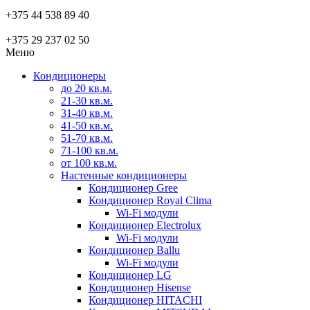
+375 44 538 89 40
+375 29 237 02 50
Меню
Кондиционеры
до 20 кв.м.
21-30 кв.м.
31-40 кв.м.
41-50 кв.м.
51-70 кв.м.
71-100 кв.м.
от 100 кв.м.
Настенные кондиционеры
Кондиционер Gree
Кондиционер Royal Clima
Wi-Fi модули
Кондиционер Electrolux
Wi-Fi модули
Кондиционер Ballu
Wi-Fi модули
Кондиционер LG
Кондиционер Hisense
Кондиционер HITACHI