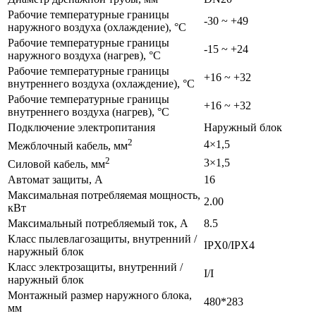
Рабочие температурные границы
-30 ~ +49
наружного воздуха (охлаждение), °C
Рабочие температурные границы
-15 ~ +24
наружного воздуха (нагрев), °C
Рабочие температурные границы
+16 ~ +32
внутреннего воздуха (охлаждение), °C
Рабочие температурные границы
+16 ~ +32
внутреннего воздуха (нагрев), °C
Подключение электропитания
Наружный блок
2
4×1,5
Межблочный кабель, мм
2
3×1,5
Силовой кабель, мм
Автомат защиты, А
16
Максимальная потребляемая мощность,
2.00
кВт
Максимальный потребляемый ток, А
8.5
Класс пылевлагозащиты, внутренний /
IPX0/IPX4
наружный блок
Класс электрозащиты, внутренний /
I/I
наружный блок
Монтажный размер наружного блока,
480*283
мм