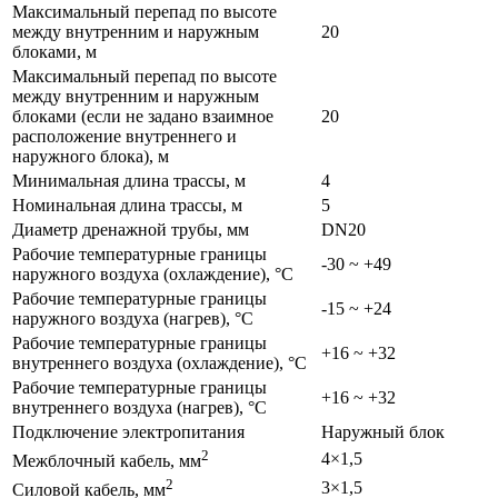
Максимальный перепад по высоте
между внутренним и наружным
20
блоками, м
Максимальный перепад по высоте
между внутренним и наружным
блоками (если не задано взаимное
20
расположение внутреннего и
наружного блока), м
Минимальная длина трассы, м
4
Номинальная длина трассы, м
5
Диаметр дренажной трубы, мм
DN20
Рабочие температурные границы
-30 ~ +49
наружного воздуха (охлаждение), °C
Рабочие температурные границы
-15 ~ +24
наружного воздуха (нагрев), °C
Рабочие температурные границы
+16 ~ +32
внутреннего воздуха (охлаждение), °C
Рабочие температурные границы
+16 ~ +32
внутреннего воздуха (нагрев), °C
Подключение электропитания
Наружный блок
2
4×1,5
Межблочный кабель, мм
2
3×1,5
Силовой кабель, мм