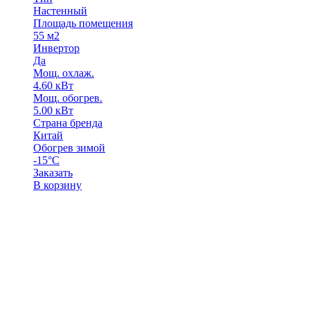
Настенный
Площадь помещения
55 м2
Инвертор
Да
Мощ. охлаж.
4.60 кВт
Мощ. обогрев.
5.00 кВт
Страна бренда
Китай
Обогрев зимой
-15°С
Заказать
В корзину