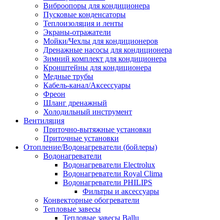
Виброопоры для кондиционера
Пусковые конденсаторы
Теплоизоляция и ленты
Экраны-отражатели
Мойки/Чехлы для кондиционеров
Дренажные насосы для кондиционера
Зимний комплект для кондиционера
Кронштейны для кондиционера
Медные трубы
Кабель-канал/Аксессуары
Фреон
Шланг дренажный
Холодильный инструмент
Вентиляция
Приточно-вытяжные установки
Приточные установки
Отопление/Водонагреватели (бойлеры)
Водонагреватели
Водонагреватели Electrolux
Водонагреватели Royal Clima
Водонагреватели PHILIPS
Фильтры и аксессуары
Конвекторные обогреватели
Тепловые завесы
Тепловые завесы Ballu