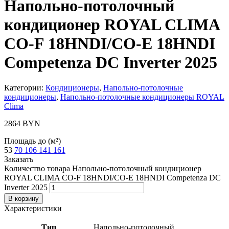
Напольно-потолочный
кондиционер ROYAL CLIMA
CO-F 18HNDI/CO-E 18HNDI
Competenza DC Inverter 2025
Категории:
Кондиционеры
,
Напольно-потолочные
кондиционеры
,
Напольно-потолочные кондиционеры ROYAL
Clima
2864
BYN
Площадь до (м²)
53
70
106
141
161
Заказать
Количество товара Напольно-потолочный кондиционер
ROYAL CLIMA CO-F 18HNDI/CO-E 18HNDI Competenza DC
Inverter 2025
В корзину
Характеристики
Тип
Напольно-потолочный