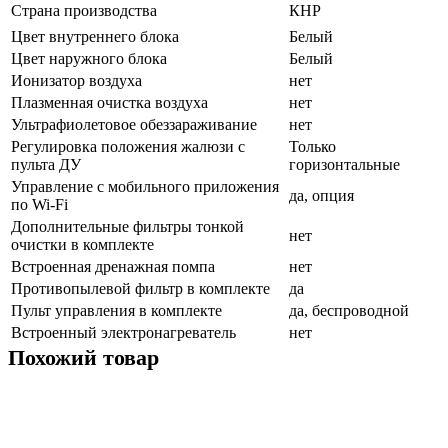
Страна производства
КНР
Цвет внутреннего блока
Белый
Цвет наружного блока
Белый
Ионизатор воздуха
нет
Плазменная очистка воздуха
нет
Ультрафиолетовое обеззараживание
нет
Регулировка положения жалюзи с
Только
пульта ДУ
горизонтальные
Управление c мобильного приложения
да, опция
по Wi-Fi
Дополнительные фильтры тонкой
нет
очистки в комплекте
Встроенная дренажная помпа
нет
Противопылевой фильтр в комплекте
да
Пульт управления в комплекте
да, беспроводной
Встроенный электронагреватель
нет
Похожий товар