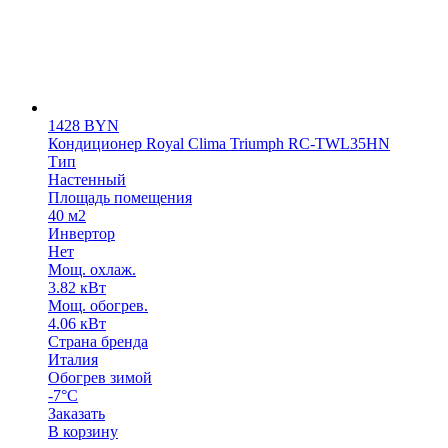
1428
BYN
Кондиционер Royal Clima Triumph RC-TWL35HN
Тип
Настенный
Площадь помещения
40 м2
Инвертор
Нет
Мощ. охлаж.
3.82 кВт
Мощ. обогрев.
4.06 кВт
Страна бренда
Италия
Обогрев зимой
-7°С
Заказать
В корзину