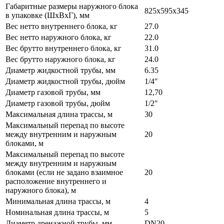
Габаритные размеры наружного блока
825x595x345
в упаковке (ШxВxГ), мм
Вес нетто внутреннего блока, кг
27.0
Вес нетто наружного блока, кг
22.0
Вес брутто внутреннего блока, кг
31.0
Вес брутто наружного блока, кг
24.0
Диаметр жидкостной трубы, мм
6.35
Диаметр жидкостной трубы, дюйм
1/4″
Диаметр газовой трубы, мм
12,70
Диаметр газовой трубы, дюйм
1/2″
Максимальная длина трассы, м
30
Максимальный перепад по высоте
между внутренним и наружным
20
блоками, м
Максимальный перепад по высоте
между внутренним и наружным
блоками (если не задано взаимное
20
расположение внутреннего и
наружного блока), м
Минимальная длина трассы, м
4
Номинальная длина трассы, м
5
Диаметр дренажной трубы, мм
DN20