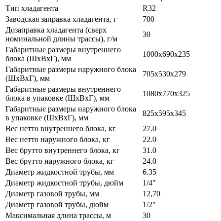
Тип хладагента
R32
Заводская заправка хладагента, г
700
Дозаправка хладагента (сверх
30
номинальной длины трассы), г/м
Габаритные размеры внутреннего
1000x690x235
блока (ШxВxГ), мм
Габаритные размеры наружного блока
705x530x279
(ШxВxГ), мм
Габаритные размеры внутреннего
1080x770x325
блока в упаковке (ШxВxГ), мм
Габаритные размеры наружного блока
825x595x345
в упаковке (ШxВxГ), мм
Вес нетто внутреннего блока, кг
27.0
Вес нетто наружного блока, кг
22.0
Вес брутто внутреннего блока, кг
31.0
Вес брутто наружного блока, кг
24.0
Диаметр жидкостной трубы, мм
6.35
Диаметр жидкостной трубы, дюйм
1/4″
Диаметр газовой трубы, мм
12,70
Диаметр газовой трубы, дюйм
1/2″
Максимальная длина трассы, м
30