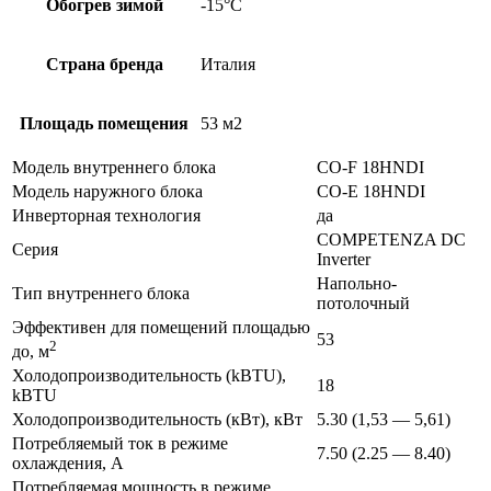
Обогрев зимой
-15°С
Страна бренда
Италия
Площадь помещения
53 м2
Модель внутреннего блока
CO-F 18HNDI
Модель наружного блока
CO-E 18HNDI
Инверторная технология
да
COMPETENZA DC
Серия
Inverter
Напольно-
Тип внутреннего блока
потолочный
Эффективен для помещений площадью
53
2
до, м
Холодопроизводительность (kBTU),
18
kBTU
Холодопроизводительность (кВт), кВт
5.30 (1,53 — 5,61)
Потребляемый ток в режиме
7.50 (2.25 — 8.40)
охлаждения, А
Потребляемая мощность в режиме