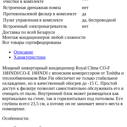
очистки в комплекте
Встроенная дренажная помпа
нет
Противопылевой фильтр в комплекте
да
Пульт управления в комплекте
да, беспроводной
Встроенный электронагреватель
нет
Доставка по всей Беларуси
Монтаж кондиционеров любой сложности
Все товары сертифицированы
Описание
Характеристики
Мощный инверторный кондиционер Royal Clima CO-F
18HNDI/CO-E 18HNDI с японским компрессором от Toshiba и
теплообменником Blue Fin обеспечит не только стабильное
охлаждение, но и качественный обогрев до -15 С. Простой
доступ к фильтру позволит самостоятельно обслуживать его и
очищать от пыли. Внутренний блок может размещаться как
вертикально на стене, так и горизонтально под потолком. Его
глубина всего 23,5 см, а потому он не занимает много места в
помещение.
Особенности: