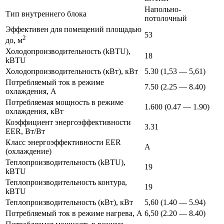
Напольно-
Тип внутреннего блока
потолочный
Эффективен для помещений площадью
53
2
до, м
Холодопроизводительность (kBTU),
18
kBTU
Холодопроизводительность (кВт), кВт
5.30 (1,53 — 5,61)
Потребляемый ток в режиме
7.50 (2.25 — 8.40)
охлаждения, А
Потребляемая мощность в режиме
1.600 (0.47 — 1.90)
охлаждения, кВт
Коэффициент энергоэффективности
3.31
EER, Вт/Вт
Класс энергоэффективности EER
A
(охлаждение)
Теплопроизводительность (kBTU),
19
kBTU
Теплопроизводительность контура,
19
kBTU
Теплопроизводительность (кВт), кВт
5,60 (1.40 — 5.94)
Потребляемый ток в режиме нагрева, А
6,50 (2.20 — 8.40)