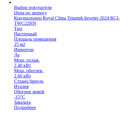
Выбор покупателя
Цена по запросу
Кондиционер Royal Clima Triumph Inverter 2024 RCI-
TWC22HN
Тип
Настенный
Площадь помещения
25 м2
Инвертор
Да
Мощ. охлаж.
2.40 кВт
Мощ. обогрев.
2.60 кВт
Страна бренда
Италия
Обогрев зимой
-15°С
Заказать
Подробнее