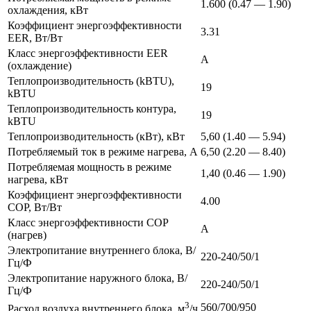
1.600 (0.47 — 1.90)
охлаждения, кВт
Коэффициент энергоэффективности
3.31
EER, Вт/Вт
Класс энергоэффективности EER
A
(охлаждение)
Теплопроизводительность (kBTU),
19
kBTU
Теплопроизводительность контура,
19
kBTU
Теплопроизводительность (кВт), кВт
5,60 (1.40 — 5.94)
Потребляемый ток в режиме нагрева, А
6,50 (2.20 — 8.40)
Потребляемая мощность в режиме
1,40 (0.46 — 1.90)
нагрева, кВт
Коэффициент энергоэффективности
4.00
COP, Вт/Вт
Класс энергоэффективности COP
A
(нагрев)
Электропитание внутреннего блока, В/
220-240/50/1
Гц/Ф
Электропитание наружного блока, В/
220-240/50/1
Гц/Ф
3
560/700/950
Расход воздуха внутреннего блока, м
/ч