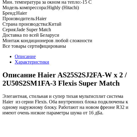
Мин. температура за окном на тепло:
-15
С
Модель компрессора:
Highly (Hitachi)
Бренд:
Haier
Производитель:
Haier
Страна производства:
Китай
Серия:
Jade Super Match
Доставка по всей Беларуси
Монтаж кондиционеров любой сложности
Все товары сертифицированы
Описание
Характеристики
Описание Haier AS25S2SJ2FA-W x 2 /
2U50S2SM1FA-3 Flexis Super Match
Элегантная, стильная и супер тихая мультисплит система
Haier из серии Flexis. Оба внутренних блока подключены к
одному наружному блоку. Работают на новом фреоне R32 и
имеют очень низкие параметры шума от 16 дБа.