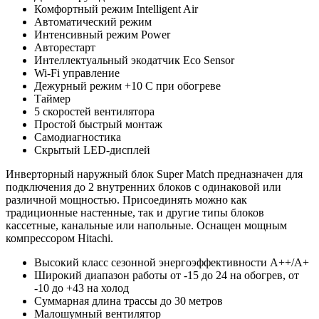
Комфортный режим Intelligent Air
Автоматический режим
Интенсивный режим Power
Авторестарт
Интеллектуальный экодатчик Eco Sensor
Wi-Fi управление
Дежурный режим +10 С при обогреве
Таймер
5 скоростей вентилятора
Простой быстрый монтаж
Самодиагностика
Скрытый LED-дисплей
Инверторный наружный блок Super Match предназначен для
подключения до 2 внутренних блоков с одинаковой или
различной мощностью. Присоединять можно как
традиционные настенные, так и другие типы блоков
кассетные, канальные или напольные. Оснащен мощным
компрессором Hitachi.
Высокий класс сезонной энергоэффективности А++/А+
Широкий диапазон работы от -15 до 24 на обогрев, от
-10 до +43 на холод
Суммарная длина трассы до 30 метров
Малошумный вентилятор