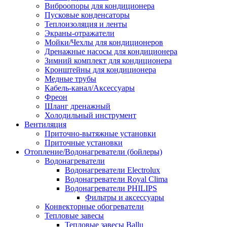
Виброопоры для кондиционера
Пусковые конденсаторы
Теплоизоляция и ленты
Экраны-отражатели
Мойки/Чехлы для кондиционеров
Дренажные насосы для кондиционера
Зимний комплект для кондиционера
Кронштейны для кондиционера
Медные трубы
Кабель-канал/Аксессуары
Фреон
Шланг дренажный
Холодильный инструмент
Вентиляция
Приточно-вытяжные установки
Приточные установки
Отопление/Водонагреватели (бойлеры)
Водонагреватели
Водонагреватели Electrolux
Водонагреватели Royal Clima
Водонагреватели PHILIPS
Фильтры и аксессуары
Конвекторные обогреватели
Тепловые завесы
Тепловые завесы Ballu