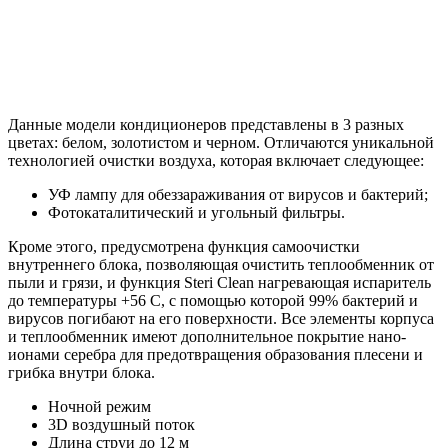
Данные модели кондиционеров представлены в 3 разных
цветах: белом, золотистом и черном. Отличаются уникальной
технологией очистки воздуха, которая включает следующее:
УФ лампу для обеззараживания от вирусов и бактерий;
Фотокаталитический и угольный фильтры.
Кроме этого, предусмотрена функция самоочистки
внутреннего блока, позволяющая очистить теплообменник от
пыли и грязи, и функция Steri Clean нагревающая испаритель
до температуры +56 C, с помощью которой 99% бактерий и
вирусов погибают на его поверхности. Все элементы корпуса
и теплообменник имеют дополнительное покрытие нано-
ионами серебра для предотвращения образования плесени и
грибка внутри блока.
Ночной режим
3D воздушный поток
Длина струи до 12 м