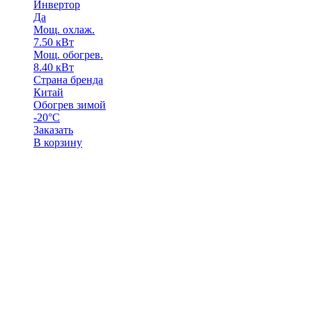
Инвертор
Да
Мощ. охлаж.
7.50 кВт
Мощ. обогрев.
8.40 кВт
Страна бренда
Китай
Обогрев зимой
-20°С
Заказать
В корзину