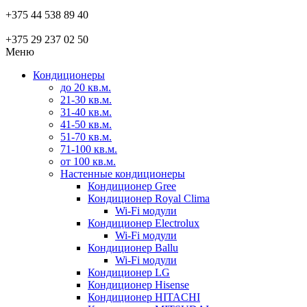
+375 44 538 89 40
+375 29 237 02 50
Меню
Кондиционеры
до 20 кв.м.
21-30 кв.м.
31-40 кв.м.
41-50 кв.м.
51-70 кв.м.
71-100 кв.м.
от 100 кв.м.
Настенные кондиционеры
Кондиционер Gree
Кондиционер Royal Clima
Wi-Fi модули
Кондиционер Electrolux
Wi-Fi модули
Кондиционер Ballu
Wi-Fi модули
Кондиционер LG
Кондиционер Hisense
Кондиционер HITACHI