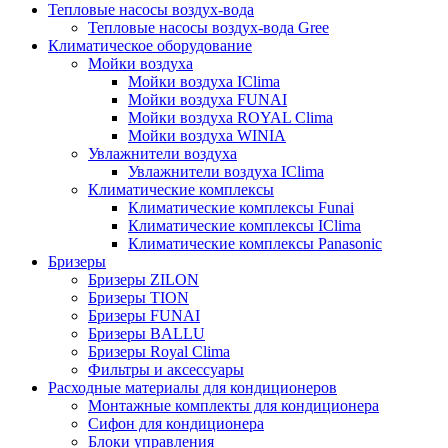
Тепловые насосы воздух-вода
Тепловые насосы воздух-вода Gree
Климатическое оборудование
Мойки воздуха
Мойки воздуха IClima
Мойки воздуха FUNAI
Мойки воздуха ROYAL Clima
Мойки воздуха WINIA
Увлажнители воздуха
Увлажнители воздуха IClima
Климатические комплексы
Климатические комплексы Funai
Климатические комплексы IClima
Климатические комплексы Panasonic
Бризеры
Бризеры ZILON
Бризеры TION
Бризеры FUNAI
Бризеры BALLU
Бризеры Royal Clima
Фильтры и аксессуары
Расходные материалы для кондиционеров
Монтажные комплекты для кондиционера
Сифон для кондиционера
Блоки управления