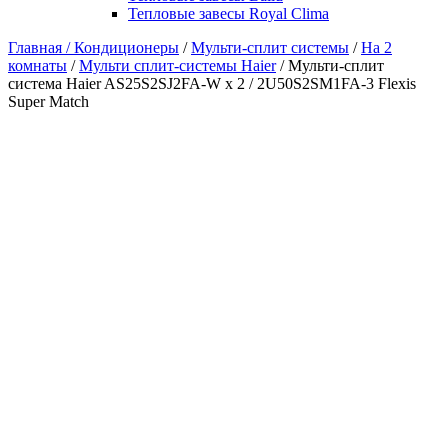
Тепловые завесы Royal Clima
Главная /
Кондиционеры
/
Мульти-сплит системы
/
На 2
комнаты
/
Мульти сплит-системы Haier
/ Мульти-сплит
система Haier AS25S2SJ2FA-W x 2 / 2U50S2SM1FA-3 Flexis
Super Match