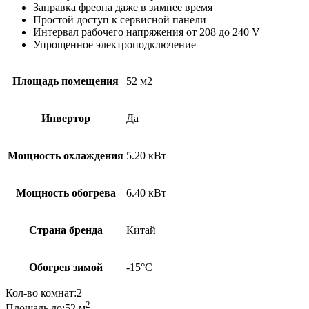
Заправка фреона даже в зимнее время
Простой доступ к сервисной панели
Интервал рабочего напряжения от 208 до 240 V
Упрощенное электроподключение
Площадь помещения
52 м2
Инвертор
Да
Мощность охлаждения
5.20 кВт
Мощность обогрева
6.40 кВт
Страна бренда
Китай
Обогрев зимой
-15°С
Кол-во комнат:
2
2
Площадь до:52
м
.