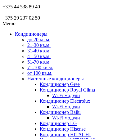
+375 44 538 89 40
+375 29 237 02 50
Меню
Кондиционеры
до 20 кв.м.
21-30 кв.м.
31-40 кв.м.
41-50 кв.м.
51-70 кв.м.
71-100 кв.м.
от 100 кв.м.
Настенные кондиционеры
Кондиционер Gree
Кондиционер Royal Clima
Wi-Fi модули
Кондиционер Electrolux
Wi-Fi модули
Кондиционер Ballu
Wi-Fi модули
Кондиционер LG
Кондиционер Hisense
Кондиционер HITACHI