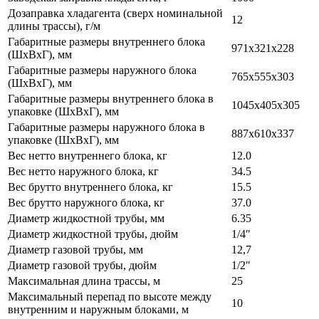
Дозаправка хладагента (сверх номинальной
12
длины трассы), г/м
Габаритные размеры внутреннего блока
971x321x228
(ШxВxГ), мм
Габаритные размеры наружного блока
765x555x303
(ШxВxГ), мм
Габаритные размеры внутреннего блока в
1045x405x305
упаковке (ШxВxГ), мм
Габаритные размеры наружного блока в
887x610x337
упаковке (ШxВxГ), мм
Вес нетто внутреннего блока, кг
12.0
Вес нетто наружного блока, кг
34.5
Вес брутто внутреннего блока, кг
15.5
Вес брутто наружного блока, кг
37.0
Диаметр жидкостной трубы, мм
6.35
Диаметр жидкостной трубы, дюйм
1/4″
Диаметр газовой трубы, мм
12,7
Диаметр газовой трубы, дюйм
1/2″
Максимальная длина трассы, м
25
Максимальный перепад по высоте между
10
внутренним и наружным блоками, м