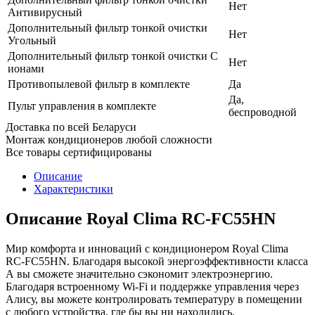
Нет
Антивирусный
Дополнительный фильтр тонкой очистки
Нет
Угольный
Дополнительный фильтр тонкой очистки С
Нет
ионами
Противопылевой фильтр в комплекте
Да
Да,
Пульт управления в комплекте
беспроводной
Доставка по всей Беларуси
Монтаж кондиционеров любой сложности
Все товары сертифицированы
Описание
Характеристики
Описание Royal Clima RC-FC55HN
Мир комфорта и инноваций с кондиционером Royal Clima
RC-FC55HN. Благодаря высокой энергоэффективности класса
А вы сможете значительно сэкономит электроэнергию.
Благодаря встроенному Wi-Fi и поддержке управления через
Алису, вы можете контролировать температуру в помещении
с любого устройства, где бы вы ни находились.