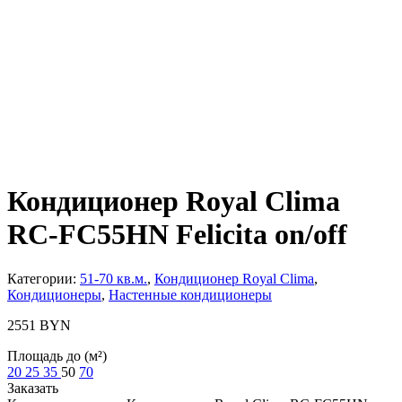
Кондиционер Royal Clima
RC-FC55HN Felicita on/off
Категории:
51-70 кв.м.
,
Кондиционер Royal Clima
,
Кондиционеры
,
Настенные кондиционеры
2551
BYN
Площадь до (м²)
20
25
35
50
70
Заказать