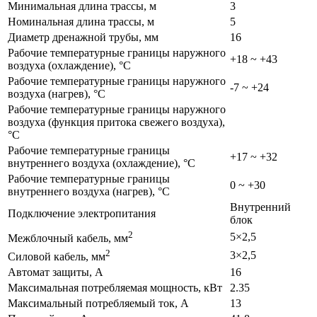
Минимальная длина трассы, м
3
Номинальная длина трассы, м
5
Диаметр дренажной трубы, мм
16
Рабочие температурные границы наружного
+18 ~ +43
воздуха (охлаждение), °C
Рабочие температурные границы наружного
-7 ~ +24
воздуха (нагрев), °C
Рабочие температурные границы наружного
воздуха (функция притока свежего воздуха),
°C
Рабочие температурные границы
+17 ~ +32
внутреннего воздуха (охлаждение), °C
Рабочие температурные границы
0 ~ +30
внутреннего воздуха (нагрев), °C
Внутренний
Подключение электропитания
блок
2
5×2,5
Межблочный кабель, мм
2
3×2,5
Силовой кабель, мм
Автомат защиты, А
16
Максимальная потребляемая мощность, кВт
2.35
Максимальный потребляемый ток, А
13