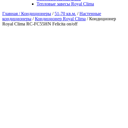
Тепловые завесы Royal Clima
Главная /
Кондиционеры
/
51-70 кв.м.
/
Настенные
кондиционеры
/
Кондиционер Royal Clima
/ Кондиционер
Royal Clima RC-FC55HN Felicita on/off