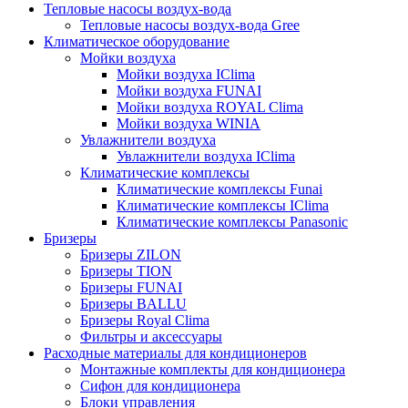
Тепловые насосы воздух-вода
Тепловые насосы воздух-вода Gree
Климатическое оборудование
Мойки воздуха
Мойки воздуха IClima
Мойки воздуха FUNAI
Мойки воздуха ROYAL Clima
Мойки воздуха WINIA
Увлажнители воздуха
Увлажнители воздуха IClima
Климатические комплексы
Климатические комплексы Funai
Климатические комплексы IClima
Климатические комплексы Panasonic
Бризеры
Бризеры ZILON
Бризеры TION
Бризеры FUNAI
Бризеры BALLU
Бризеры Royal Clima
Фильтры и аксессуары
Расходные материалы для кондиционеров
Монтажные комплекты для кондиционера
Сифон для кондиционера
Блоки управления