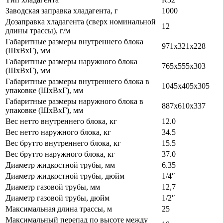
Заводская заправка хладагента, г
1000
Дозаправка хладагента (сверх номинальной
12
длины трассы), г/м
Габаритные размеры внутреннего блока
971x321x228
(ШxВxГ), мм
Габаритные размеры наружного блока
765x555x303
(ШxВxГ), мм
Габаритные размеры внутреннего блока в
1045x405x305
упаковке (ШxВxГ), мм
Габаритные размеры наружного блока в
887x610x337
упаковке (ШxВxГ), мм
Вес нетто внутреннего блока, кг
12.0
Вес нетто наружного блока, кг
34.5
Вес брутто внутреннего блока, кг
15.5
Вес брутто наружного блока, кг
37.0
Диаметр жидкостной трубы, мм
6.35
Диаметр жидкостной трубы, дюйм
1/4″
Диаметр газовой трубы, мм
12,7
Диаметр газовой трубы, дюйм
1/2″
Максимальная длина трассы, м
25
Максимальный перепад по высоте между