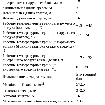
10
внутренним и наружным блоками, м
Минимальная длина трассы, м
3
Номинальная длина трассы, м
5
Диаметр дренажной трубы, мм
16
Рабочие температурные границы наружного
+18 ~ +43
воздуха (охлаждение), °C
Рабочие температурные границы наружного
-7 ~ +24
воздуха (нагрев), °C
Рабочие температурные границы наружного
воздуха (функция притока свежего воздуха),
°C
Рабочие температурные границы
+17 ~ +32
внутреннего воздуха (охлаждение), °C
Рабочие температурные границы
0 ~ +30
внутреннего воздуха (нагрев), °C
Внутренний
Подключение электропитания
блок
2
5×2,5
Межблочный кабель, мм
2
3×2,5
Силовой кабель, мм
Автомат защиты, А
16
Максимальная потребляемая мощность, кВт
2.35