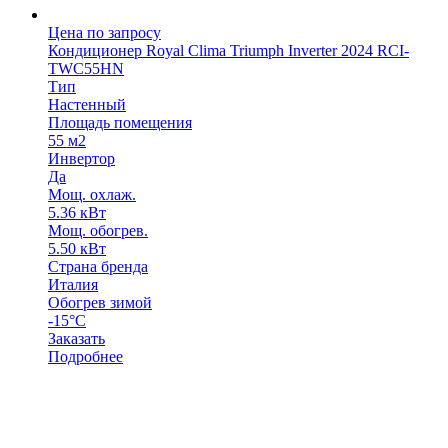
Цена по запросу
Кондиционер Royal Clima Triumph Inverter 2024 RCI-
TWC55HN
Тип
Настенный
Площадь помещения
55 м2
Инвертор
Да
Мощ. охлаж.
5.36 кВт
Мощ. обогрев.
5.50 кВт
Страна бренда
Италия
Обогрев зимой
-15°С
Заказать
Подробнее