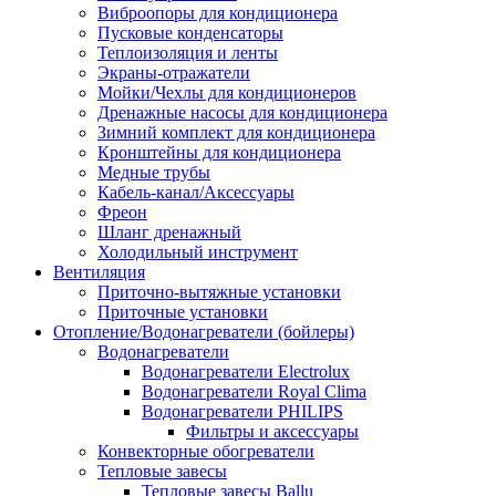
Виброопоры для кондиционера
Пусковые конденсаторы
Теплоизоляция и ленты
Экраны-отражатели
Мойки/Чехлы для кондиционеров
Дренажные насосы для кондиционера
Зимний комплект для кондиционера
Кронштейны для кондиционера
Медные трубы
Кабель-канал/Аксессуары
Фреон
Шланг дренажный
Холодильный инструмент
Вентиляция
Приточно-вытяжные установки
Приточные установки
Отопление/Водонагреватели (бойлеры)
Водонагреватели
Водонагреватели Electrolux
Водонагреватели Royal Clima
Водонагреватели PHILIPS
Фильтры и аксессуары
Конвекторные обогреватели
Тепловые завесы
Тепловые завесы Ballu