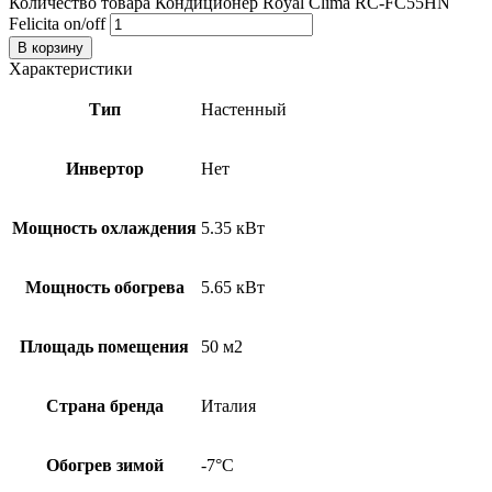
Количество товара Кондиционер Royal Clima RC-FC55HN
Felicita on/off
В корзину
Характеристики
Тип
Настенный
Инвертор
Нет
Мощность охлаждения
5.35 кВт
Мощность обогрева
5.65 кВт
Площадь помещения
50 м2
Страна бренда
Италия
Обогрев зимой
-7°С