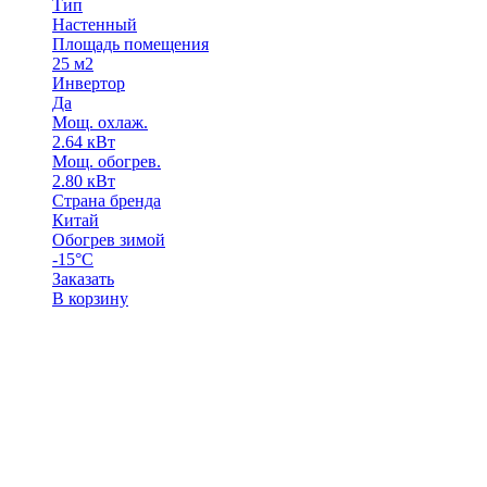
Тип
Настенный
Площадь помещения
25 м2
Инвертор
Да
Мощ. охлаж.
2.64 кВт
Мощ. обогрев.
2.80 кВт
Страна бренда
Китай
Обогрев зимой
-15°С
Заказать
В корзину