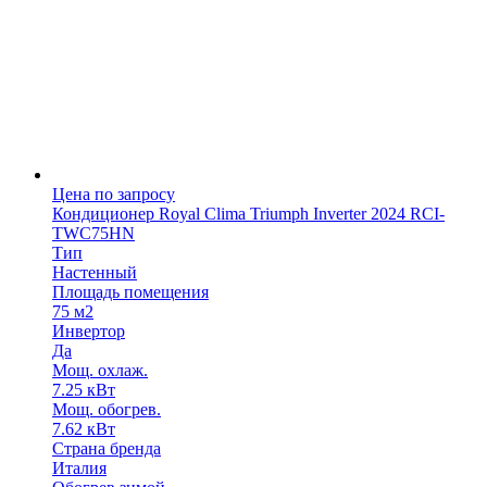
Цена по запросу
Кондиционер Royal Clima Triumph Inverter 2024 RCI-
TWC75HN
Тип
Настенный
Площадь помещения
75 м2
Инвертор
Да
Мощ. охлаж.
7.25 кВт
Мощ. обогрев.
7.62 кВт
Страна бренда
Италия