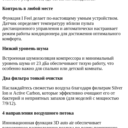
Контроль в любой месте
Функция I Feel делает по-настоящему умным устройством.
Датчик определяет температуру вблизи пульта
дистанционного управления и автоматически настраивает
режим работы кондиционера для достижения оптимального
комфорта.
Низкий уровень шума
Встроенная шумоизоляция компрессора и минимальный
уровень шума от 23 дБа обеспечивают тихую работу, что
особенно важно для спальни или детской комнаты.
Два фильтра тонкой очистки
Наслаждайтесь свежестью воздуха благодаря фильтрам Silver
Ion и Active Carbon, которые эффективно очищают его от
бактерий и неприятных запахов (для моделей с мощностью
7/9/12).
4 направления воздушного потока
Инновационная функция 3D auto air обеспечивает
равномерное распределение воздуха по всему помещению,