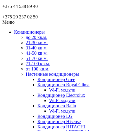
+375 44 538 89 40
+375 29 237 02 50
Меню
Кондиционеры
до 20 кв.м.
21-30 кв.м.
31-40 кв.м.
41-50 кв.м.
51-70 кв.м.
71-100 кв.м.
от 100 кв.м.
Настенные кондиционеры
Кондиционер Gree
Кондиционер Royal Clima
Wi-Fi модули
Кондиционер Electrolux
Wi-Fi модули
Кондиционер Ballu
Wi-Fi модули
Кондиционер LG
Кондиционер Hisense
Кондиционер HITACHI