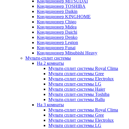
Кондиционер MITSUDAI
Кондиционер TOSHIBA
Кондиционер Daikin
Кондиционер KINGHOME
Кондиционер Chigo
Кондиционер Midea
Кондиционер Daichi
Кондиционер Denko
Кондиционер Legion
Кондиционер Funai
Кондиционер Mitsubishi Heavy
Мульти-сплит системы
На 2 комнаты
Мульти-сплит системы Royal Clima
Мульти сплит-системы Gree
Мульти-сплит системы Electrolux
Мульти сплит-системы LG
Мульти сплит-системы Haier
Мульти сплит-системы Toshiba
Мульти-сплит системы Ballu
На 3 комнаты
Мульти-сплит системы Royal Clima
Мульти сплит-системы Gree
Мульти-сплит системы Electrolux
Мульти сплит-системы LG