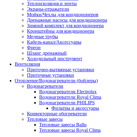
Теплоизоляция и ленты
Экраны-отражатели
Мойки/Чехлы для кондиционеров
Дренажные насосы для кондиционера
Зимний комплект для кондиционера
Кронштейны для кондиционера
Медные трубы
Кабель-канал/Аксессуары
Фреон
Шланг дренажный
Холодильный инструмент
Вентиляция
Приточно-вытяжные установки
Приточные установки
Отопление/Водонагреватели (бойлеры)
Водонагреватели
Водонагреватели Electrolux
Водонагреватели Royal Clima
Водонагреватели PHILIPS
Фильтры и аксессуары
Конвекторные обогреватели
Тепловые завесы
Тепловые завесы Ballu
Тепловые завесы Royal Clima