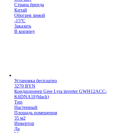
Страна бренда
Китай
Обогрев зимой
-15°С
Заказать
В корзину
Установка бесплатно
3270
BYN
Кондиционер Gree Lyra inverter GWH12ACC-
K6DNA1F(black)
Тип
Настенный
Площадь помещения
35 м2
Инвертор
Да