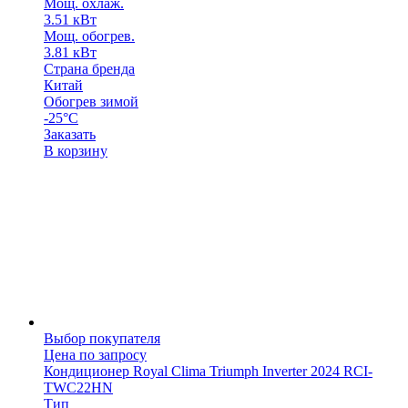
Мощ. охлаж.
3.51 кВт
Мощ. обогрев.
3.81 кВт
Страна бренда
Китай
Обогрев зимой
-25°C
Заказать
В корзину
Выбор покупателя
Цена по запросу
Кондиционер Royal Clima Triumph Inverter 2024 RCI-
TWC22HN
Тип