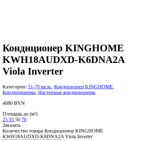
Кондиционер KINGHOME
KWH18AUDXD-K6DNA2A
Viola Inverter
Категории:
51-70 кв.м.
,
Кондиционер KINGHOME
,
Кондиционеры
,
Настенные кондиционеры
4080
BYN
Площадь до (м²)
25
35
50
70
Заказать
Количество товара Кондиционер KINGHOME
KWH18AUDXD-K6DNA2A Viola Inverter