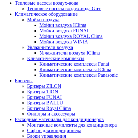
Тепловые насосы воздух-вода
Тепловые насосы воздух-вода Gree
Климатическое оборудование
Мойки воздуха
Мойки воздуха IClima
Мойки воздуха FUNAI
Мойки воздуха ROYAL Clima
Мойки воздуха WINIA
Увлажнители воздуха
Увлажнители воздуха IClima
Климатические комплексы
Климатические комплексы Funai
Климатические комплексы IClima
Климатические комплексы Panasonic
Бризеры
Бризеры ZILON
Бризеры TION
Бризеры FUNAI
Бризеры BALLU
Бризеры Royal Clima
Фильтры и аксессуары
Расходные материалы для кондиционеров
Монтажные комплекты для кондиционера
Сифон для кондиционера
Блоки управления