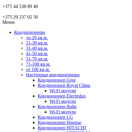
+375 44 538 89 40
+375 29 237 02 50
Меню
Кондиционеры
до 20 кв.м.
21-30 кв.м.
31-40 кв.м.
41-50 кв.м.
51-70 кв.м.
71-100 кв.м.
от 100 кв.м.
Настенные кондиционеры
Кондиционер Gree
Кондиционер Royal Clima
Wi-Fi модули
Кондиционер Electrolux
Wi-Fi модули
Кондиционер Ballu
Wi-Fi модули
Кондиционер LG
Кондиционер Hisense
Кондиционер HITACHI