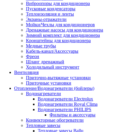
Виброопоры для кондиционера
Пусковые конденсаторы
Теплоизоляция и ленты
Экраны-отражатели
Мойки/Чехлы для кондиционеров
Дренажные насосы для кондиционера
Зимний комплект для кондиционера
Кронштейны для кондиционера
Медные трубы
Кабель-канал/Аксессуары
Фреон
Шланг дренажный
Холодильный инструмент
Вентиляция
Приточно-вытяжные установки
Приточные установки
Отопление/Водонагреватели (бойлеры)
Водонагреватели
Водонагреватели Electrolux
Водонагреватели Royal Clima
Водонагреватели PHILIPS
Фильтры и аксессуары
Конвекторные обогреватели
Тепловые завесы
Тепловые завесы Ballu