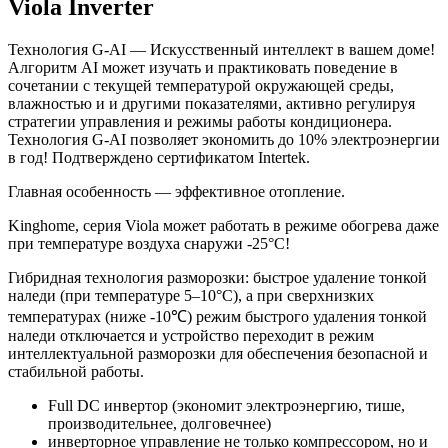
Viola Inverter
Технология G-AI — Искусственный интеллект в вашем доме!
Алгоритм AI может изучать и практиковать поведение в
сочетании с текущей температурой окружающей среды,
влажностью и и другими показателями, активно регулируя
стратегии управления и режимы работы кондиционера.
Технология G-AI позволяет экономить до 10% электроэнергии
в год! Подтверждено сертификатом Intertek.
Главная особенность — эффективное отопление.
Kinghome, серия Viola может работать в режиме обогрева даже
при температуре воздуха снаружи -25°С!
Гибридная технология разморозки: быстрое удаление тонкой
наледи (при температуре 5–10°C), а при сверхнизких
температурах (ниже -10℃) режим быстрого удаления тонкой
наледи отключается и устройство переходит в режим
интеллектуальной разморозки для обеспечения безопасной и
стабильной работы.
Full DC инвертор (экономит электроэнергию, тише,
производительнее, долговечнее)
инверторное управление не только компрессором, но и