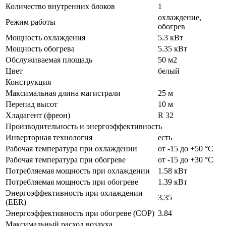
Количество внутренних блоков
1
охлаждение,
Режим работы
обогрев
Мощность охлаждения
5.3 кВт
Мощность обогрева
5.35 кВт
Обслуживаемая площадь
50 м2
Цвет
белый
Конструкция
Максимальная длина магистрали
25 м
Перепад высот
10 м
Хладагент (фреон)
R 32
Производительность и энергоэффективность
Инверторная технология
есть
Рабочая температура при охлаждении
от -15 до +50 °C
Рабочая температура при обогреве
от -15 до +30 °C
Потребляемая мощность при охлаждении
1.58 кВт
Потребляемая мощность при обогреве
1.39 кВт
Энергоэффективность при охлаждении
3.35
(EER)
Энергоэффективность при обогреве (COP)
3.84
Максимальный расход воздуха