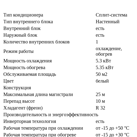
Тип кондиционера
Сплит-система
Тип внутреннего блока
Настенный
Внутренний блок
есть
Наружный блок
есть
Количество внутренних блоков
1
охлаждение,
Режим работы
обогрев
Мощность охлаждения
5.3 кВт
Мощность обогрева
5.35 кВт
Обслуживаемая площадь
50 м2
Цвет
белый
Конструкция
Максимальная длина магистрали
25 м
Перепад высот
10 м
Хладагент (фреон)
R 32
Производительность и энергоэффективность
Инверторная технология
есть
Рабочая температура при охлаждении
от -15 до +50 °C
Рабочая температура при обогреве
от -15 до +30 °C