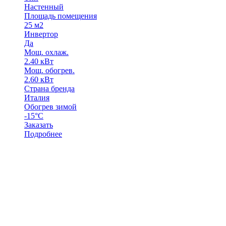
Настенный
Площадь помещения
25 м2
Инвертор
Да
Мощ. охлаж.
2.40 кВт
Мощ. обогрев.
2.60 кВт
Страна бренда
Италия
Обогрев зимой
-15°С
Заказать
Подробнее