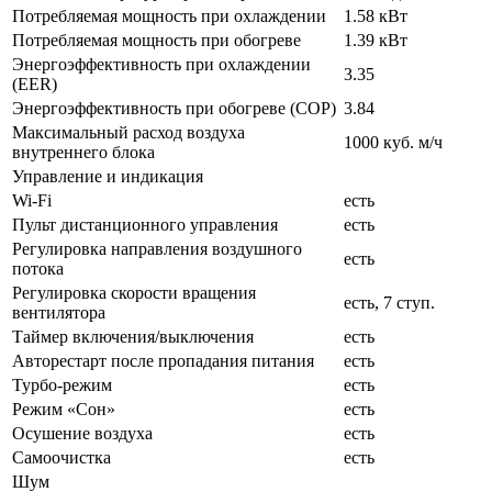
Потребляемая мощность при охлаждении
1.58 кВт
Потребляемая мощность при обогреве
1.39 кВт
Энергоэффективность при охлаждении
3.35
(EER)
Энергоэффективность при обогреве (COP)
3.84
Максимальный расход воздуха
1000 куб. м/ч
внутреннего блока
Управление и индикация
Wi-Fi
есть
Пульт дистанционного управления
есть
Регулировка направления воздушного
есть
потока
Регулировка скорости вращения
есть,
7 ступ.
вентилятора
Таймер включения/выключения
есть
Авторестарт после пропадания питания
есть
Турбо-режим
есть
Режим «Сон»
есть
Осушение воздуха
есть
Самоочистка
есть
Шум