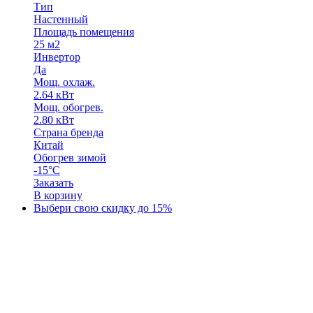
Тип
Настенный
Площадь помещения
25 м2
Инвертор
Да
Мощ. охлаж.
2.64 кВт
Мощ. обогрев.
2.80 кВт
Страна бренда
Китай
Обогрев зимой
-15°С
Заказать
В корзину
Выбери свою скидку до 15%