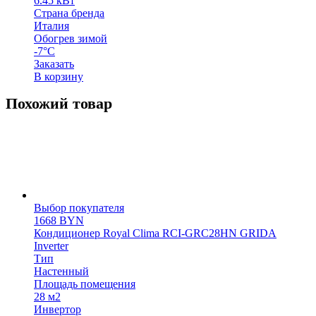
6.45 кВт
Страна бренда
Италия
Обогрев зимой
-7°С
Заказать
В корзину
Похожий товар
Выбор покупателя
1668
BYN
Кондиционер Royal Clima RCI-GRC28HN GRIDA
Inverter
Тип
Настенный
Площадь помещения
28 м2
Инвертор