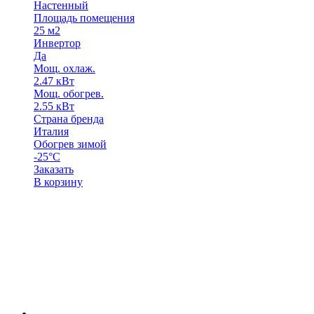
Настенный
Площадь помещения
25 м2
Инвертор
Да
Мощ. охлаж.
2.47 кВт
Мощ. обогрев.
2.55 кВт
Страна бренда
Италия
Обогрев зимой
-25°C
Заказать
В корзину