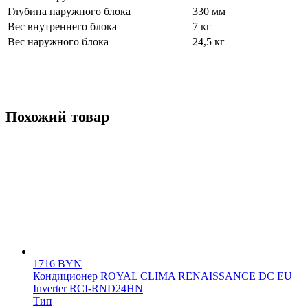
Глубина наружного блока
330 мм
Вес внутреннего блока
7 кг
Вес наружного блока
24,5 кг
Похожий товар
1716
BYN
Кондиционер ROYAL CLIMA RENAISSANCE DC EU
Inverter RCI-RND24HN
Тип