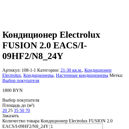
Кондиционер Electrolux
FUSION 2.0 EACS/I-
09HF2/N8_24Y
Артикул:
108-1-1
Категории:
21-30 кв.м.
,
Кондиционер
Electrolux
,
Кондиционеры
,
Настенные кондиционеры
Метка:
Выбор покупателя
1800
BYN
Выбор покупателя
Площадь до (м²)
20
25
35
50
70
Заказать
Количество товара Кондиционер Electrolux FUSION 2.0
EACS/I-09HF2/N8_24Y