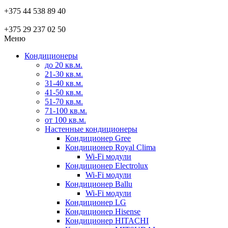
+375 44 538 89 40
+375 29 237 02 50
Меню
Кондиционеры
до 20 кв.м.
21-30 кв.м.
31-40 кв.м.
41-50 кв.м.
51-70 кв.м.
71-100 кв.м.
от 100 кв.м.
Настенные кондиционеры
Кондиционер Gree
Кондиционер Royal Clima
Wi-Fi модули
Кондиционер Electrolux
Wi-Fi модули
Кондиционер Ballu
Wi-Fi модули
Кондиционер LG
Кондиционер Hisense
Кондиционер HITACHI