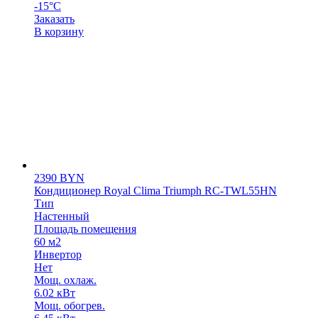
-15°С
Заказать
В корзину
2390
BYN
Кондиционер Royal Clima Triumph RC-TWL55HN
Тип
Настенный
Площадь помещения
60 м2
Инвертор
Нет
Мощ. охлаж.
6.02 кВт
Мощ. обогрев.