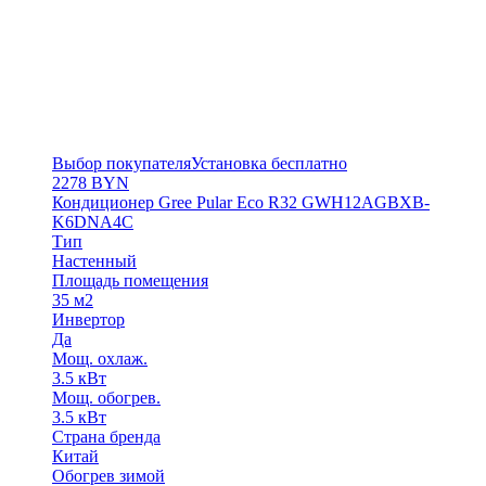
Выбор покупателя
Установка бесплатно
2278
BYN
Кондиционер Gree Pular Eco R32 GWH12AGBXB-
K6DNA4C
Тип
Настенный
Площадь помещения
35 м2
Инвертор
Да
Мощ. охлаж.
3.5 кВт
Мощ. обогрев.
3.5 кВт
Страна бренда
Китай
Обогрев зимой