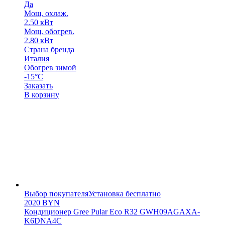
Да
Мощ. охлаж.
2.50 кВт
Мощ. обогрев.
2.80 кВт
Страна бренда
Италия
Обогрев зимой
-15°С
Заказать
В корзину
Выбор покупателя
Установка бесплатно
2020
BYN
Кондиционер Gree Pular Eco R32 GWH09AGAXA-
K6DNA4C