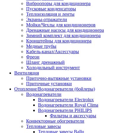
Виброопоры для кондиционера
Пусковые конденсаторы
Теплоизоляция и ленты
Экраны-отражатели
Мойки/Чехлы для кондиционеров
Дренажные насосы для кондиционера
Зимний комплект для кондиционера
Кронштейны для кондиционера
Медные трубы
Кабель-канал/Аксессуары
Фреон
Шланг дренажный
Холодильный инструмент
Вентиляция
Приточно-вытяжные установки
Приточные установки
Отопление/Водонагреватели (бойлеры)
Водонагреватели
Водонагреватели Electrolux
Водонагреватели Royal Clima
Водонагреватели PHILIPS
Фильтры и аксессуары
Конвекторные обогреватели
Тепловые завесы
Тепловые завесы Ballu