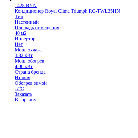
1428
BYN
Кондиционер Royal Clima Triumph RC-TWL35HN
Тип
Настенный
Площадь помещения
40 м2
Инвертор
Нет
Мощ. охлаж.
3.82 кВт
Мощ. обогрев.
4.06 кВт
Страна бренда
Италия
Обогрев зимой
-7°С
Заказать
В корзину