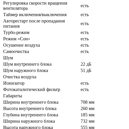
Регулировка скорости вращения
есть
вентилятора
Таймер включения/выключения
есть
Авторестарт после пропадания
есть
питания
Турбо-режим
есть
Режим «Сон»
есть
Осушение воздуха
есть
Самоочистка
есть
Шум
Шум внутреннего блока
22 дБ
Шум наружного блока
51 дБ
Очистка воздуха
Ионизатор
есть
Фотокаталитический фильтр
есть
Габариты
Ширина внутреннего блока
708 мм
Высота внутреннего блока
260 мм
Глубина внутреннего блока
185 мм
Ширина наружного блока
732 мм
Высота наружного блока
555 мм