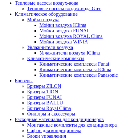
Тепловые насосы воздух-вода
Тепловые насосы воздух-вода Gree
Климатическое оборудование
Мойки воздуха
Мойки воздуха IClima
Мойки воздуха FUNAI
Мойки воздуха ROYAL Clima
Мойки воздуха WINIA
Увлажнители воздуха
Увлажнители воздуха IClima
Климатические комплексы
Климатические комплексы Funai
Климатические комплексы IClima
Климатические комплексы Panasonic
Бризеры
Бризеры ZILON
Бризеры TION
Бризеры FUNAI
Бризеры BALLU
Бризеры Royal Clima
Фильтры и аксессуары
Расходные материалы для кондиционеров
Монтажные комплекты для кондиционера
Сифон для кондиционера
Блоки управления