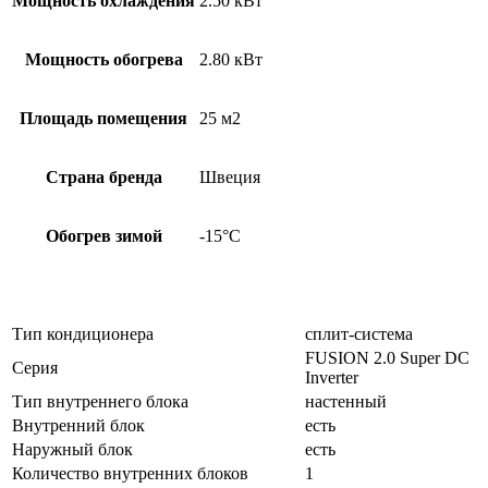
Мощность охлаждения
2.50 кВт
Мощность обогрева
2.80 кВт
Площадь помещения
25 м2
Страна бренда
Швеция
Обогрев зимой
-15°С
Тип кондиционера
сплит-система
FUSION 2.0 Super DC
Серия
Іnverter
Тип внутреннего блока
настенный
Внутренний блок
есть
Наружный блок
есть
Количество внутренних блоков
1