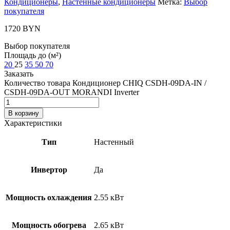
Кондиционеры
,
Настенные кондиционеры
Метка:
Выбор
покупателя
1720
BYN
Выбор покупателя
Площадь до (м²)
20
25
35
50
70
Заказать
Количество товара Кондиционер CHIQ CSDH-09DA-IN /
CSDH-09DA-OUT MORANDI Inverter
В корзину
Характеристики
Тип
Настенный
Инвертор
Да
Мощность охлаждения
2.55 кВт
Мощность обогрева
2.65 кВт