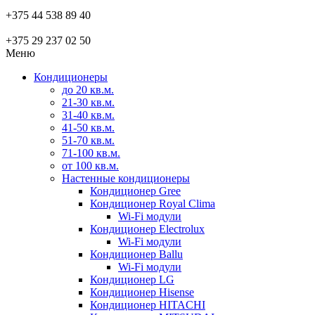
+375 44 538 89 40
+375 29 237 02 50
Меню
Кондиционеры
до 20 кв.м.
21-30 кв.м.
31-40 кв.м.
41-50 кв.м.
51-70 кв.м.
71-100 кв.м.
от 100 кв.м.
Настенные кондиционеры
Кондиционер Gree
Кондиционер Royal Clima
Wi-Fi модули
Кондиционер Electrolux
Wi-Fi модули
Кондиционер Ballu
Wi-Fi модули
Кондиционер LG
Кондиционер Hisense
Кондиционер HITACHI