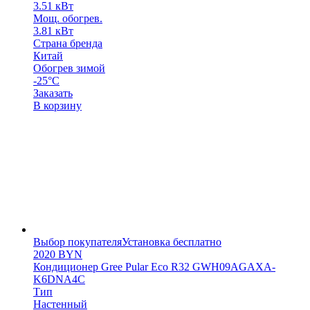
3.51 кВт
Мощ. обогрев.
3.81 кВт
Страна бренда
Китай
Обогрев зимой
-25°C
Заказать
В корзину
Выбор покупателя
Установка бесплатно
2020
BYN
Кондиционер Gree Pular Eco R32 GWH09AGAXA-
K6DNA4C
Тип
Настенный