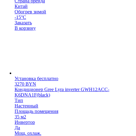
Страна бренда
Китай
Обогрев зимой
-15°С
Заказать
В корзину
Установка бесплатно
3270
BYN
Кондиционер Gree Lyra inverter GWH12ACC-
K6DNA1F(black)
Тип
Настенный
Площадь помещения
35 м2
Инвертор
Да
Мощ. охлаж.