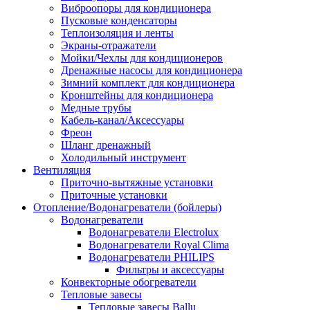
Виброопоры для кондиционера
Пусковые конденсаторы
Теплоизоляция и ленты
Экраны-отражатели
Мойки/Чехлы для кондиционеров
Дренажные насосы для кондиционера
Зимний комплект для кондиционера
Кронштейны для кондиционера
Медные трубы
Кабель-канал/Аксессуары
Фреон
Шланг дренажный
Холодильный инструмент
Вентиляция
Приточно-вытяжные установки
Приточные установки
Отопление/Водонагреватели (бойлеры)
Водонагреватели
Водонагреватели Electrolux
Водонагреватели Royal Clima
Водонагреватели PHILIPS
Фильтры и аксессуары
Конвекторные обогреватели
Тепловые завесы
Тепловые завесы Ballu