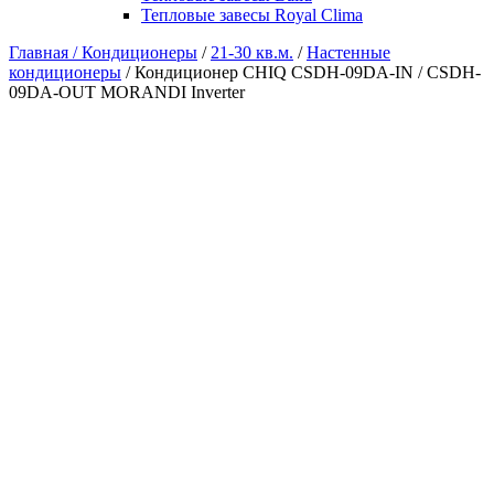
Тепловые завесы Royal Clima
Главная /
Кондиционеры
/
21-30 кв.м.
/
Настенные
кондиционеры
/ Кондиционер CHIQ CSDH-09DA-IN / CSDH-
09DA-OUT MORANDI Inverter