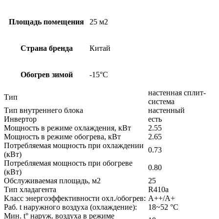
Площадь помещения
25 м2
Страна бренда
Китай
Обогрев зимой
-15°С
настенная сплит-
Тип
система
Тип внутреннего блока
настенный
Инвертор
есть
Мощность в режиме охлаждения, кВт
2.55
Мощность в режиме обогрева, кВт
2.65
Потребляемая мощность при охлаждении
0.73
(кВт)
Потребляемая мощность при обогреве
0.80
(кВт)
Обслуживаемая площадь, м2
25
Тип хладагента
R410a
Класс энергоэффективности охл./обогрев:
А++/А+
Раб. t наружного воздуха (охлаждение):
18~52 °C
Мин. t° наруж. воздуха в режиме