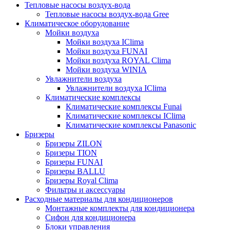
Тепловые насосы воздух-вода
Тепловые насосы воздух-вода Gree
Климатическое оборудование
Мойки воздуха
Мойки воздуха IClima
Мойки воздуха FUNAI
Мойки воздуха ROYAL Clima
Мойки воздуха WINIA
Увлажнители воздуха
Увлажнители воздуха IClima
Климатические комплексы
Климатические комплексы Funai
Климатические комплексы IClima
Климатические комплексы Panasonic
Бризеры
Бризеры ZILON
Бризеры TION
Бризеры FUNAI
Бризеры BALLU
Бризеры Royal Clima
Фильтры и аксессуары
Расходные материалы для кондиционеров
Монтажные комплекты для кондиционера
Сифон для кондиционера
Блоки управления