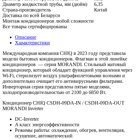
Диаметр жидкостной трубы, мм (дюйм)
6,35
Страна-производитель
Китай
Доставка по всей Беларуси
Монтаж кондиционеров любой сложности
Все товары сертифицированы
Описание
Характеристики
Международная компания CHIQ в 2023 году представила
модели бытовых кондиционеров. Флагман в этой линейке
кондиционеров — серия MORANDI. Стильный матовый
кондиционер, который обладает функцией управления через
Wi-Fi, стерилизует воздух ультрафиолетовыми волнами и
дополнительно очищает его антивирусными фильтрами.
Инверторная серия представлена пятью моделями,
холодопроизводительностью от 2100 до 6850 Вт.
Кондиционер CHIQ CSDH-09DA-IN / CSDH-09DA-OUT
MORANDI Inverter
DC-Inverter
A класс энергоэффективности
Режимы работы: охлаждение, обогрев, вентиляция,
осушение, автоматический