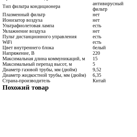
антивирусный
Тип фильтра кондиционера
фильтр
Плазменный фильтр
нет
Ионизатор воздуха
нет
Ультрафиолетовая лампа
есть
Увлажнение воздуха
нет
Пульт дистанционного управления
есть
WiFi
есть
Цвет внутреннего блока
белый
Напряжение, В
220
Максимальная длина коммуникаций, м
15
Максимальный перепад высот, м
5
Диаметр газовой трубы, мм (дюйм)
9,52
Диаметр жидкостной трубы, мм (дюйм)
6,35
Страна-производитель
Китай
Похожий товар