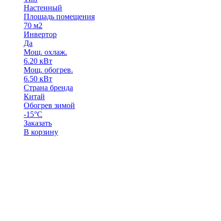
Настенный
Площадь помещения
70 м2
Инвертор
Да
Мощ. охлаж.
6.20 кВт
Мощ. обогрев.
6.50 кВт
Страна бренда
Китай
Обогрев зимой
-15°С
Заказать
В корзину