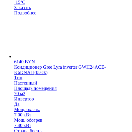
-15°С
Заказать
Подробнее
6140
BYN
Кондиционер Gree Lyra inverter GWH24ACE-
K6DNA1I(black)
Тип
Настенный
Площадь помещения
70 м2
Инвертор
Да
Мощ. охлаж.
7.00 кВт
Мощ. обогрев.
7.40 кВт
Страна бренда