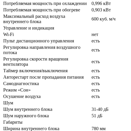
Потребляемая мощность при охлаждении
0,996 кВт
Потребляемая мощность при обогреве
0,903 кВт
Максимальный расход воздуха
600 куб. м/ч
внутреннего блока
Управление и индикация
Wi-Fi
нет
Пульт дистанционного управления
есть
Регулировка направления воздушного
есть
потока
Регулировка скорости вращения
есть
вентилятора
Таймер включения/выключения
есть
Авторестарт после пропадания питания
есть
Самодиагностика
есть
Режим «Сон»
есть
Осушение воздуха
есть
Шум
Шум внутреннего блока
31-40 дБ
Шум наружного блока
51 дБ
Габариты
Ширина внутреннего блока
780 мм