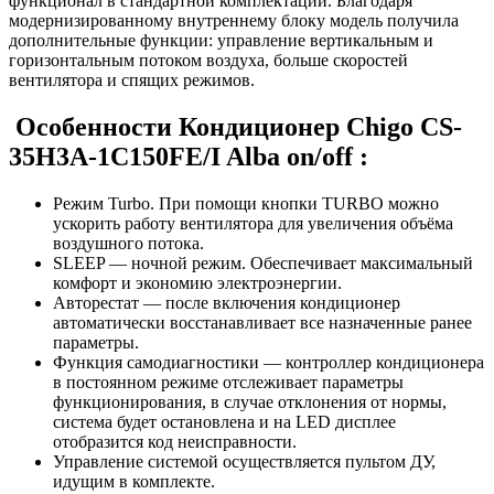
функционал в стандартной комплектации. Благодаря
модернизированному внутреннему блоку модель получила
дополнительные функции: управление вертикальным и
горизонтальным потоком воздуха, больше скоростей
вентилятора и спящих режимов.
Особенности Кондиционер Chigo CS-
35H3A-1C150FE/I Alba on/off :
Режим Turbo. При помощи кнопки TURBO можно
ускорить работу вентилятора для увеличения объёма
воздушного потока.
SLEEP — ночной режим. Обеспечивает максимальный
комфорт и экономию электроэнергии.
Авторестат — после включения кондиционер
автоматически восстанавливает все назначенные ранее
параметры.
Функция самодиагностики — контроллер кондиционера
в постоянном режиме отслеживает параметры
функционирования, в случае отклонения от нормы,
система будет остановлена и на LED дисплее
отобразится код неисправности.
Управление системой осуществляется пультом ДУ,
идущим в комплекте.