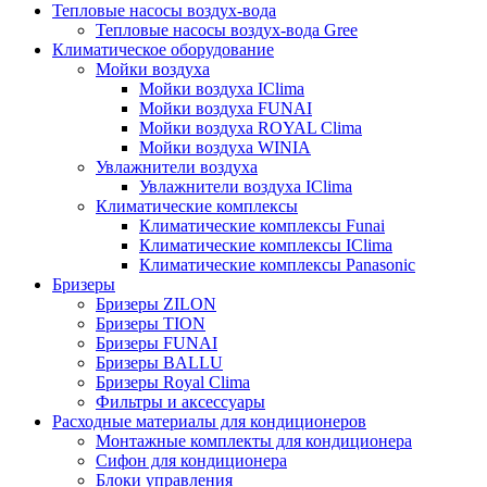
Тепловые насосы воздух-вода
Тепловые насосы воздух-вода Gree
Климатическое оборудование
Мойки воздуха
Мойки воздуха IClima
Мойки воздуха FUNAI
Мойки воздуха ROYAL Clima
Мойки воздуха WINIA
Увлажнители воздуха
Увлажнители воздуха IClima
Климатические комплексы
Климатические комплексы Funai
Климатические комплексы IClima
Климатические комплексы Panasonic
Бризеры
Бризеры ZILON
Бризеры TION
Бризеры FUNAI
Бризеры BALLU
Бризеры Royal Clima
Фильтры и аксессуары
Расходные материалы для кондиционеров
Монтажные комплекты для кондиционера
Сифон для кондиционера
Блоки управления