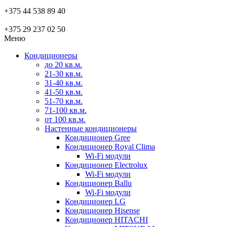
+375 44 538 89 40
+375 29 237 02 50
Меню
Кондиционеры
до 20 кв.м.
21-30 кв.м.
31-40 кв.м.
41-50 кв.м.
51-70 кв.м.
71-100 кв.м.
от 100 кв.м.
Настенные кондиционеры
Кондиционер Gree
Кондиционер Royal Clima
Wi-Fi модули
Кондиционер Electrolux
Wi-Fi модули
Кондиционер Ballu
Wi-Fi модули
Кондиционер LG
Кондиционер Hisense
Кондиционер HITACHI