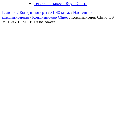
Тепловые завесы Royal Clima
Главная /
Кондиционеры
/
31-40 кв.м.
/
Настенные
кондиционеры
/
Кондиционер Chigo
/ Кондиционер Chigo CS-
35H3A-1C150FE/I Alba on/off