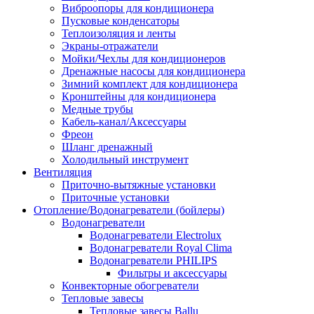
Виброопоры для кондиционера
Пусковые конденсаторы
Теплоизоляция и ленты
Экраны-отражатели
Мойки/Чехлы для кондиционеров
Дренажные насосы для кондиционера
Зимний комплект для кондиционера
Кронштейны для кондиционера
Медные трубы
Кабель-канал/Аксессуары
Фреон
Шланг дренажный
Холодильный инструмент
Вентиляция
Приточно-вытяжные установки
Приточные установки
Отопление/Водонагреватели (бойлеры)
Водонагреватели
Водонагреватели Electrolux
Водонагреватели Royal Clima
Водонагреватели PHILIPS
Фильтры и аксессуары
Конвекторные обогреватели
Тепловые завесы
Тепловые завесы Ballu