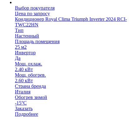
Выбор покупателя
Цена по запросу
Кондиционер Royal Clima Triumph Inverter 2024 RCI-
TWC22HN
Тип
Настенный
Площадь помещения
25 м2
Инвертор
Да
Мощ. охлаж.
2.40 кВт
Мощ. обогрев.
2.60 кВт
Страна бренда
Италия
Обогрев зимой
-15°С
Заказать
Подробнее