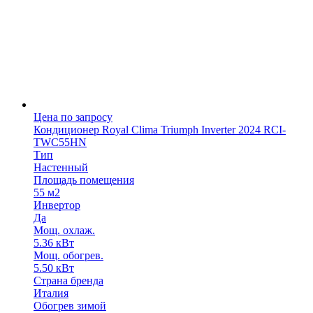
Цена по запросу
Кондиционер Royal Clima Triumph Inverter 2024 RCI-
TWC55HN
Тип
Настенный
Площадь помещения
55 м2
Инвертор
Да
Мощ. охлаж.
5.36 кВт
Мощ. обогрев.
5.50 кВт
Страна бренда
Италия
Обогрев зимой