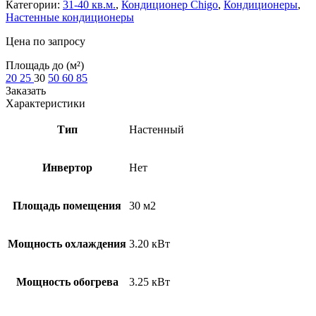
Категории:
31-40 кв.м.
,
Кондиционер Chigo
,
Кондиционеры
,
Настенные кондиционеры
Цена по запросу
Площадь до (м²)
20
25
30
50
60
85
Заказать
Характеристики
Тип
Настенный
Инвертор
Нет
Площадь помещения
30 м2
Мощность охлаждения
3.20 кВт
Мощность обогрева
3.25 кВт