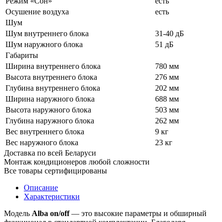
Режим «Сон»
есть
Осушение воздуха
есть
Шум
Шум внутреннего блока
31-40 дБ
Шум наружного блока
51 дБ
Габариты
Ширина внутреннего блока
780 мм
Высота внутреннего блока
276 мм
Глубина внутреннего блока
202 мм
Ширина наружного блока
688 мм
Высота наружного блока
503 мм
Глубина наружного блока
262 мм
Вес внутреннего блока
9 кг
Вес наружного блока
23 кг
Доставка по всей Беларуси
Монтаж кондиционеров любой сложности
Все товары сертифицированы
Описание
Характеристики
Модель
Alba on/off
— это высокие параметры и обширный