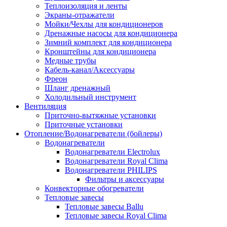
Теплоизоляция и ленты
Экраны-отражатели
Мойки/Чехлы для кондиционеров
Дренажные насосы для кондиционера
Зимний комплект для кондиционера
Кронштейны для кондиционера
Медные трубы
Кабель-канал/Аксессуары
Фреон
Шланг дренажный
Холодильный инструмент
Вентиляция
Приточно-вытяжные установки
Приточные установки
Отопление/Водонагреватели (бойлеры)
Водонагреватели
Водонагреватели Electrolux
Водонагреватели Royal Clima
Водонагреватели PHILIPS
Фильтры и аксессуары
Конвекторные обогреватели
Тепловые завесы
Тепловые завесы Ballu
Тепловые завесы Royal Clima