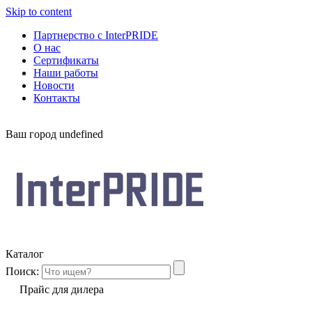
Skip to content
Партнерство с InterPRIDE
О нас
Сертификаты
Наши работы
Новости
Контакты
Ваш город
undefined
Каталог
Поиск:
Прайс для дилера