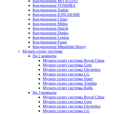
Кондиционер MITSUDAI
Кондиционер TOSHIBA
Кондиционер Daikin
Кондиционер KINGHOME
Кондиционер Chigo
Кондиционер Midea
Кондиционер Daichi
Кондиционер Denko
Кондиционер Legion
Кондиционер Funai
Кондиционер Mitsubishi Heavy
Мульти-сплит системы
На 2 комнаты
Мульти-сплит системы Royal Clima
Мульти сплит-системы Gree
Мульти-сплит системы Electrolux
Мульти сплит-системы LG
Мульти сплит-системы Haier
Мульти сплит-системы Toshiba
Мульти-сплит системы Ballu
На 3 комнаты
Мульти-сплит системы Royal Clima
Мульти сплит-системы Gree
Мульти-сплит системы Electrolux
Мульти сплит-системы LG