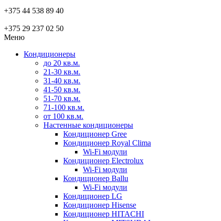
+375 44 538 89 40
+375 29 237 02 50
Меню
Кондиционеры
до 20 кв.м.
21-30 кв.м.
31-40 кв.м.
41-50 кв.м.
51-70 кв.м.
71-100 кв.м.
от 100 кв.м.
Настенные кондиционеры
Кондиционер Gree
Кондиционер Royal Clima
Wi-Fi модули
Кондиционер Electrolux
Wi-Fi модули
Кондиционер Ballu
Wi-Fi модули
Кондиционер LG
Кондиционер Hisense
Кондиционер HITACHI