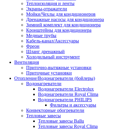
Теплоизоляция и ленты
Экраны-отражатели
Мойки/Чехлы для кондиционеров
Дренажные насосы для кондиционера
Зимний комплект для кондиционера
Кронштейны для кондиционера
Медные трубы
Кабель-канал/Аксессуары
Фреон
Шланг дренажный
Холодильный инструмент
Вентиляция
Приточно-вытяжные установки
Приточные установки
Отопление/Водонагреватели (бойлеры)
Водонагреватели
Водонагреватели Electrolux
Водонагреватели Royal Clima
Водонагреватели PHILIPS
Фильтры и аксессуары
Конвекторные обогреватели
Тепловые завесы
Тепловые завесы Ballu
Тепловые завесы Royal Clima