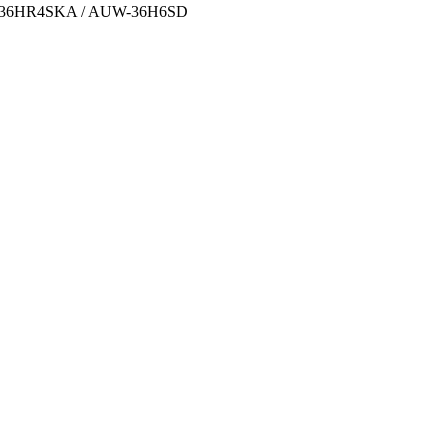
C-36HR4SKA / AUW-36H6SD