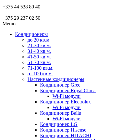
+375 44 538 89 40
+375 29 237 02 50
Меню
Кондиционеры
до 20 кв.м.
21-30 кв.м.
31-40 кв.м.
41-50 кв.м.
51-70 кв.м.
71-100 кв.м.
от 100 кв.м.
Настенные кондиционеры
Кондиционер Gree
Кондиционер Royal Clima
Wi-Fi модули
Кондиционер Electrolux
Wi-Fi модули
Кондиционер Ballu
Wi-Fi модули
Кондиционер LG
Кондиционер Hisense
Кондиционер HITACHI