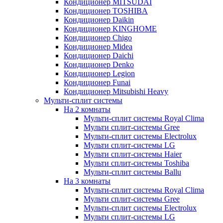
Кондиционер MITSUDAI
Кондиционер TOSHIBA
Кондиционер Daikin
Кондиционер KINGHOME
Кондиционер Chigo
Кондиционер Midea
Кондиционер Daichi
Кондиционер Denko
Кондиционер Legion
Кондиционер Funai
Кондиционер Mitsubishi Heavy
Мульти-сплит системы
На 2 комнаты
Мульти-сплит системы Royal Clima
Мульти сплит-системы Gree
Мульти-сплит системы Electrolux
Мульти сплит-системы LG
Мульти сплит-системы Haier
Мульти сплит-системы Toshiba
Мульти-сплит системы Ballu
На 3 комнаты
Мульти-сплит системы Royal Clima
Мульти сплит-системы Gree
Мульти-сплит системы Electrolux
Мульти сплит-системы LG