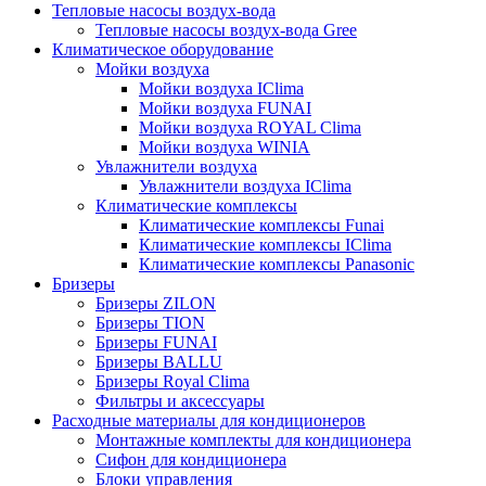
Тепловые насосы воздух-вода
Тепловые насосы воздух-вода Gree
Климатическое оборудование
Мойки воздуха
Мойки воздуха IClima
Мойки воздуха FUNAI
Мойки воздуха ROYAL Clima
Мойки воздуха WINIA
Увлажнители воздуха
Увлажнители воздуха IClima
Климатические комплексы
Климатические комплексы Funai
Климатические комплексы IClima
Климатические комплексы Panasonic
Бризеры
Бризеры ZILON
Бризеры TION
Бризеры FUNAI
Бризеры BALLU
Бризеры Royal Clima
Фильтры и аксессуары
Расходные материалы для кондиционеров
Монтажные комплекты для кондиционера
Сифон для кондиционера
Блоки управления