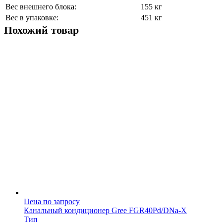
Вес внешнего блока:
155 кг
Вес в упаковке:
451 кг
Похожий товар
Цена по запросу
Канальный кондиционер Gree FGR40Pd/DNa-X
Тип