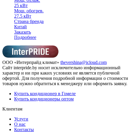
Мощ. охлаж.
25 кВт
Мощ. обогрев.
27.5 кВт
Страна бренда
Китай
Заказать
Подробнее
ООО «Интерпрайд климат»
thevershina@icloud.com
Сайт interpride.by носит исключительно информационный
характер и ни при каких условиях не является публичной
офертой. Для получения подробной информации о стоимости
товаров нужно обратиться к менеджеру или оформить заявку.
Купить кондиционер в Гомеле
Купить кондиционеры оптом
Клиентам
Услуги
О нас
Контакты