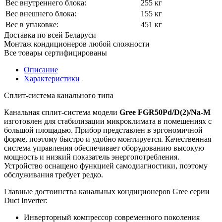
Вес внутреннего блока:
255 кг
Вес внешнего блока:
155 кг
Вес в упаковке:
451 кг
Доставка по всей Беларуси
Монтаж кондиционеров любой сложности
Все товары сертифицированы
Описание
Характеристики
Сплит-система канального типа
Канальная сплит-система модели
Gree FGR50Pd/D(2)/Na-M
изготовлен для стабилизации микроклимата в помещениях с
большой площадью. Прибор представлен в эргономичной
форме, поэтому быстро и удобно монтируется. Качественная
система управления обеспечивает оборудованию высокую
мощность и низкий показатель энергопотребления.
Устройство оснащено функцией самодиагностики, поэтому
обслуживания требует редко.
Главные достоинства канальных кондиционеров Gree серии
Duct Inverter:
Инверторный компрессор современного поколения