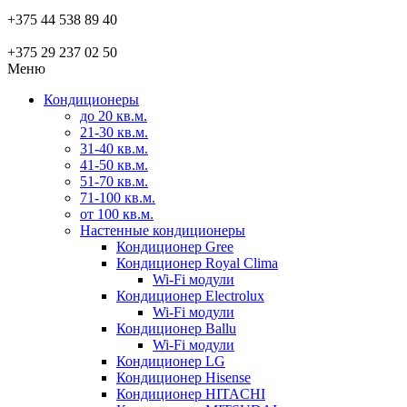
+375 44 538 89 40
+375 29 237 02 50
Меню
Кондиционеры
до 20 кв.м.
21-30 кв.м.
31-40 кв.м.
41-50 кв.м.
51-70 кв.м.
71-100 кв.м.
от 100 кв.м.
Настенные кондиционеры
Кондиционер Gree
Кондиционер Royal Clima
Wi-Fi модули
Кондиционер Electrolux
Wi-Fi модули
Кондиционер Ballu
Wi-Fi модули
Кондиционер LG
Кондиционер Hisense
Кондиционер HITACHI