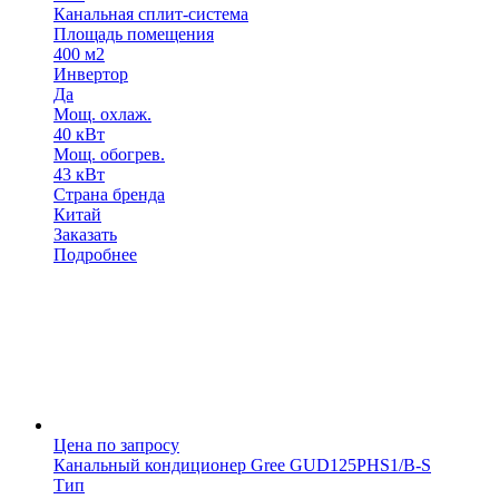
Канальная сплит-система
Площадь помещения
400 м2
Инвертор
Да
Мощ. охлаж.
40 кВт
Мощ. обогрев.
43 кВт
Страна бренда
Китай
Заказать
Подробнее
Цена по запросу
Канальный кондиционер Gree GUD125PHS1/B-S
Тип