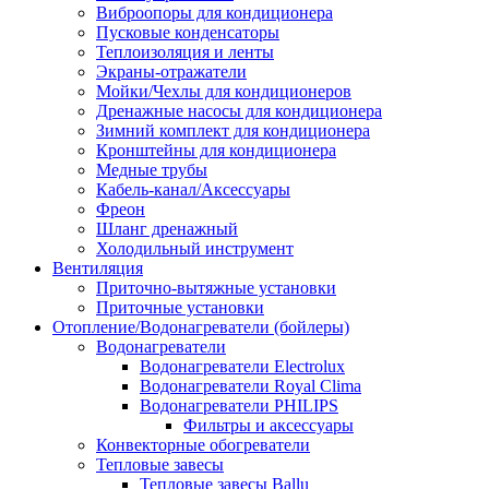
Виброопоры для кондиционера
Пусковые конденсаторы
Теплоизоляция и ленты
Экраны-отражатели
Мойки/Чехлы для кондиционеров
Дренажные насосы для кондиционера
Зимний комплект для кондиционера
Кронштейны для кондиционера
Медные трубы
Кабель-канал/Аксессуары
Фреон
Шланг дренажный
Холодильный инструмент
Вентиляция
Приточно-вытяжные установки
Приточные установки
Отопление/Водонагреватели (бойлеры)
Водонагреватели
Водонагреватели Electrolux
Водонагреватели Royal Clima
Водонагреватели PHILIPS
Фильтры и аксессуары
Конвекторные обогреватели
Тепловые завесы
Тепловые завесы Ballu