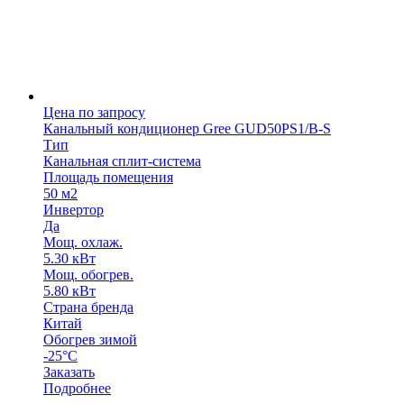
Цена по запросу
Канальный кондиционер Gree GUD50PS1/B-S
Тип
Канальная сплит-система
Площадь помещения
50 м2
Инвертор
Да
Мощ. охлаж.
5.30 кВт
Мощ. обогрев.
5.80 кВт
Страна бренда
Китай
Обогрев зимой
-25°C
Заказать
Подробнее