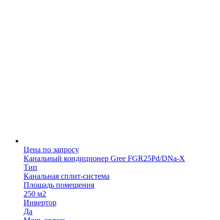
Цена по запросу
Канальный кондиционер Gree FGR25Pd/DNa-X
Тип
Канальная сплит-система
Площадь помещения
250 м2
Инвертор
Да