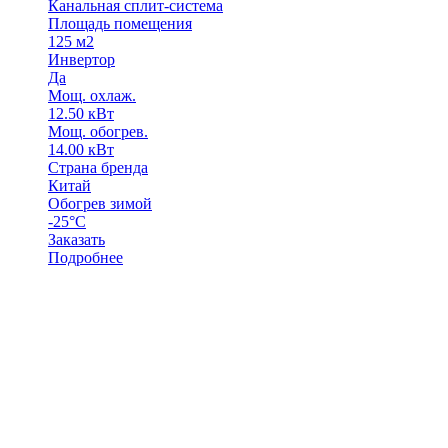
Канальная сплит-система
Площадь помещения
125 м2
Инвертор
Да
Мощ. охлаж.
12.50 кВт
Мощ. обогрев.
14.00 кВт
Страна бренда
Китай
Обогрев зимой
-25°C
Заказать
Подробнее