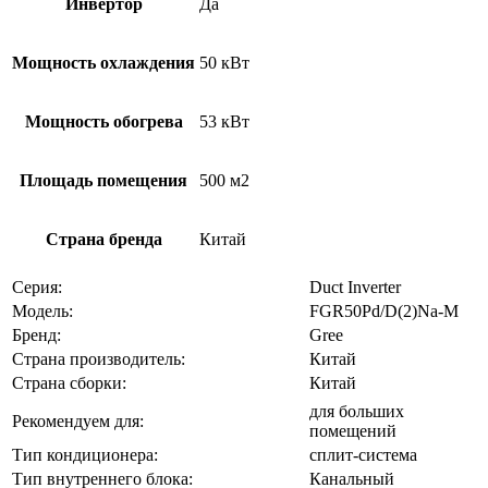
Инвертор
Да
Мощность охлаждения
50 кВт
Мощность обогрева
53 кВт
Площадь помещения
500 м2
Страна бренда
Китай
Серия:
Duct Inverter
Модель:
FGR50Pd/D(2)Na-M
Бренд:
Gree
Страна производитель:
Китай
Страна сборки:
Китай
для больших
Рекомендуем для:
помещений
Тип кондиционера:
сплит-система
Тип внутреннего блока:
Канальный