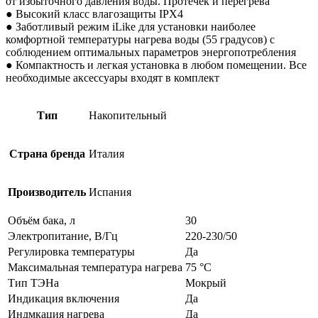
от избыточного давления воды. Протечек и перегрева
● Высокий класс влагозащиты IPX4
● Заботливый режим iLike для установки наиболее
комфортной температуры нагрева воды (55 градусов) с
соблюдением оптимальных параметров энергопотребления
● Компактность и легкая установка в любом помещении. Все
необходимые аксессуары входят в комплект
Тип
Накопительный
Страна бренда
Италия
Производитель
Испания
Объём бака, л
30
Электропитание, В/Гц
220-230/50
Регулировка температуры
Да
Максимальная температура нагрева
75 °C
Тип ТЭНа
Мокрый
Индикация включения
Да
Индмкация нагрева
Да