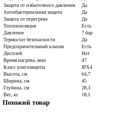
Защита от избыточного давления
Да
Антибактериальная защита
Да
Защита от перегрева
Да
Теплоизоляция
Есть
Давление
7 бар
Термостат безопасности
Да
Предохранительный клапан
Есть
Дисплей
Нет
Время нагрева, мин
47
Класс влагозащиты
IPX4
Высота, см
64,7
Ширина, см
45
Глубина, см
28,3
Вес, кг
18,1
Похожий товар