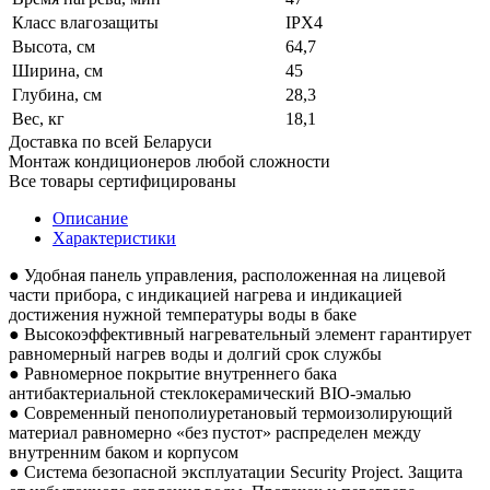
Класс влагозащиты
IPX4
Высота, см
64,7
Ширина, см
45
Глубина, см
28,3
Вес, кг
18,1
Доставка по всей Беларуси
Монтаж кондиционеров любой сложности
Все товары сертифицированы
Описание
Характеристики
● Удобная панель управления, расположенная на лицевой
части прибора, c индикацией нагрева и индикацией
достижения нужной температуры воды в баке
● Высокоэффективный нагревательный элемент гарантирует
равномерный нагрев воды и долгий срок службы
● Равномерное покрытие внутреннего бака
антибактериальной стеклокерамический BIO-эмалью
● Современный пенополиуретановый термоизолирующий
материал равномерно «без пустот» распределен между
внутренним баком и корпусом
● Система безопасной эксплуатации Security Project. Защита