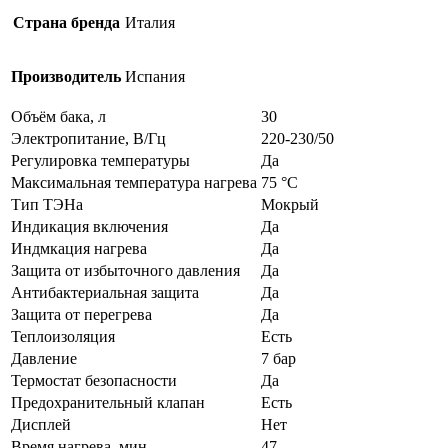
Страна бренда
Италия
Производитель
Испания
Объём бака, л
30
Электропитание, В/Гц
220-230/50
Регулировка температуры
Да
Максимальная температура нагрева
75 °C
Тип ТЭНа
Мокрый
Индикация включения
Да
Индмкация нагрева
Да
Защита от избыточного давления
Да
Антибактериальная защита
Да
Защита от перегрева
Да
Теплоизоляция
Есть
Давление
7 бар
Термостат безопасности
Да
Предохранительный клапан
Есть
Дисплей
Нет
Время нагрева, мин
47