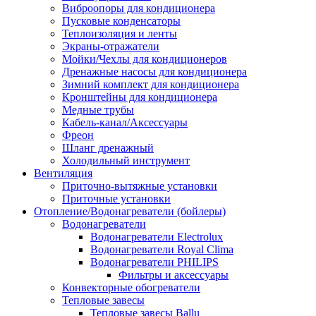
Виброопоры для кондиционера
Пусковые конденсаторы
Теплоизоляция и ленты
Экраны-отражатели
Мойки/Чехлы для кондиционеров
Дренажные насосы для кондиционера
Зимний комплект для кондиционера
Кронштейны для кондиционера
Медные трубы
Кабель-канал/Аксессуары
Фреон
Шланг дренажный
Холодильный инструмент
Вентиляция
Приточно-вытяжные установки
Приточные установки
Отопление/Водонагреватели (бойлеры)
Водонагреватели
Водонагреватели Electrolux
Водонагреватели Royal Clima
Водонагреватели PHILIPS
Фильтры и аксессуары
Конвекторные обогреватели
Тепловые завесы
Тепловые завесы Ballu