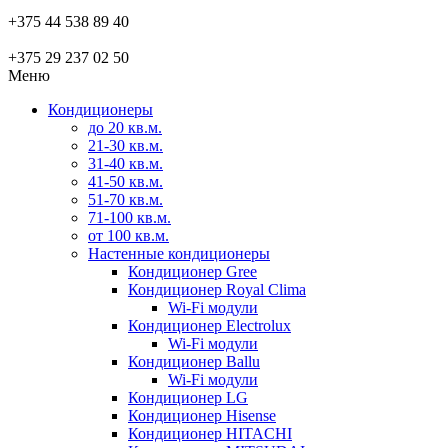
+375 44 538 89 40
+375 29 237 02 50
Меню
Кондиционеры
до 20 кв.м.
21-30 кв.м.
31-40 кв.м.
41-50 кв.м.
51-70 кв.м.
71-100 кв.м.
от 100 кв.м.
Настенные кондиционеры
Кондиционер Gree
Кондиционер Royal Clima
Wi-Fi модули
Кондиционер Electrolux
Wi-Fi модули
Кондиционер Ballu
Wi-Fi модули
Кондиционер LG
Кондиционер Hisense
Кондиционер HITACHI