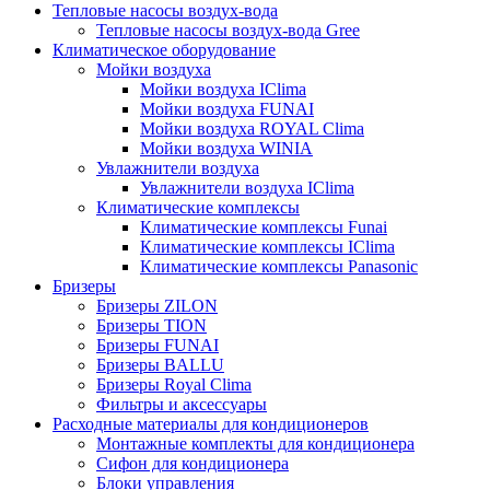
Тепловые насосы воздух-вода
Тепловые насосы воздух-вода Gree
Климатическое оборудование
Мойки воздуха
Мойки воздуха IClima
Мойки воздуха FUNAI
Мойки воздуха ROYAL Clima
Мойки воздуха WINIA
Увлажнители воздуха
Увлажнители воздуха IClima
Климатические комплексы
Климатические комплексы Funai
Климатические комплексы IClima
Климатические комплексы Panasonic
Бризеры
Бризеры ZILON
Бризеры TION
Бризеры FUNAI
Бризеры BALLU
Бризеры Royal Clima
Фильтры и аксессуары
Расходные материалы для кондиционеров
Монтажные комплекты для кондиционера
Сифон для кондиционера
Блоки управления