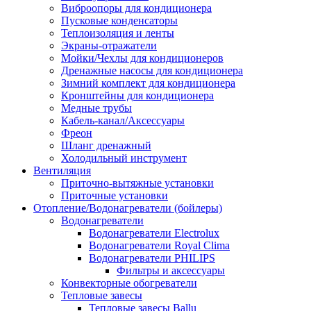
Виброопоры для кондиционера
Пусковые конденсаторы
Теплоизоляция и ленты
Экраны-отражатели
Мойки/Чехлы для кондиционеров
Дренажные насосы для кондиционера
Зимний комплект для кондиционера
Кронштейны для кондиционера
Медные трубы
Кабель-канал/Аксессуары
Фреон
Шланг дренажный
Холодильный инструмент
Вентиляция
Приточно-вытяжные установки
Приточные установки
Отопление/Водонагреватели (бойлеры)
Водонагреватели
Водонагреватели Electrolux
Водонагреватели Royal Clima
Водонагреватели PHILIPS
Фильтры и аксессуары
Конвекторные обогреватели
Тепловые завесы
Тепловые завесы Ballu