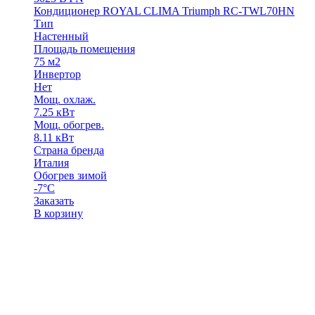
Кондиционер ROYAL CLIMA Triumph RC-TWL70HN
Тип
Настенный
Площадь помещения
75 м2
Инвертор
Нет
Мощ. охлаж.
7.25 кВт
Мощ. обогрев.
8.11 кВт
Страна бренда
Италия
Обогрев зимой
-7°С
Заказать
В корзину