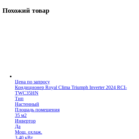
Похожий товар
Цена по запросу
Кондиционер Royal Clima Triumph Inverter 2024 RCI-
TWC35HN
Тип
Настенный
Площадь помещения
35 м2
Инвертор
Да
Мощ. охлаж.
3.40 кВт