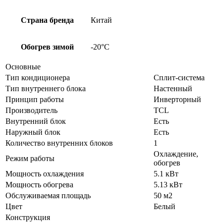
Страна бренда
Китай
Обогрев зимой
-20°С
Основные
Тип кондиционера
Сплит-система
Тип внутреннего блока
Настенный
Принцип работы
Инверторный
Производитель
TCL
Внутренний блок
Есть
Наружный блок
Есть
Количество внутренних блоков
1
Охлаждение,
Режим работы
обогрев
Мощность охлаждения
5.1 кВт
Мощность обогрева
5.13 кВт
Обслуживаемая площадь
50 м2
Цвет
Белый
Конструкция