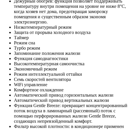
Дежурный обогрев: функция позволяет поддерживать
температуру внутри помещения на уровне не ниже 8°С,
когда хозяев нет дома, предотвращая заморозку
помещения и существенным образом экономя
электроэнергию.
Низкотемпературный режим
Защита от прорыва холодного воздуха
Таймер
Режим сна
Турбо режим
Запоминание положения жалюзи
Функция самодиагностики
Высокотемпературная самоочистка
Экономичный режим
Режим интеллектуальной оттайки
Семь скоростей вентилятора
WiFi управление
Комфортное охлаждение
Автоматический привод горизонтальных жалюзи
Автоматический привод вертикальных жалюзи
Функция Gentle Breeze: превращает концентрированный
поток воздуха в ламинарный (рассеянный) поток с
помощью перфорированных жалюзи Gentle Breeze,
создающих непревзойденный комфорт.
Фильтр высокой плотности: в кондиционере применен