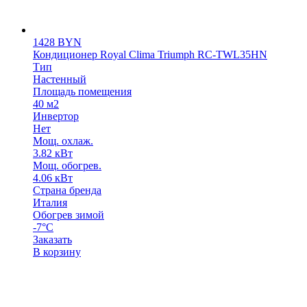
1428
BYN
Кондиционер Royal Clima Triumph RC-TWL35HN
Тип
Настенный
Площадь помещения
40 м2
Инвертор
Нет
Мощ. охлаж.
3.82 кВт
Мощ. обогрев.
4.06 кВт
Страна бренда
Италия
Обогрев зимой
-7°С
Заказать
В корзину