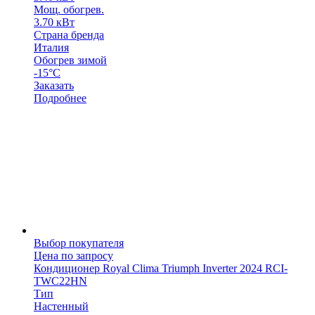
Мощ. обогрев.
3.70 кВт
Страна бренда
Италия
Обогрев зимой
-15°С
Заказать
Подробнее
Выбор покупателя
Цена по запросу
Кондиционер Royal Clima Triumph Inverter 2024 RCI-
TWC22HN
Тип
Настенный