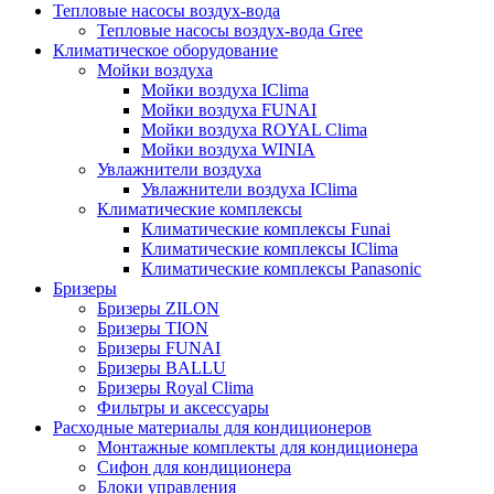
Тепловые насосы воздух-вода
Тепловые насосы воздух-вода Gree
Климатическое оборудование
Мойки воздуха
Мойки воздуха IClima
Мойки воздуха FUNAI
Мойки воздуха ROYAL Clima
Мойки воздуха WINIA
Увлажнители воздуха
Увлажнители воздуха IClima
Климатические комплексы
Климатические комплексы Funai
Климатические комплексы IClima
Климатические комплексы Panasonic
Бризеры
Бризеры ZILON
Бризеры TION
Бризеры FUNAI
Бризеры BALLU
Бризеры Royal Clima
Фильтры и аксессуары
Расходные материалы для кондиционеров
Монтажные комплекты для кондиционера
Сифон для кондиционера
Блоки управления