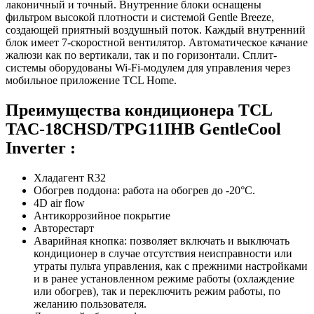
лаконичный и точный. Внутренние блоки оснащены
фильтром высокой плотности и системой Gentle Breeze,
создающей приятный воздушный поток. Каждый внутренний
блок имеет 7-скоростной вентилятор. Автоматическое качание
жалюзи как по вертикали, так и по горизонтали. Сплит-
системы оборудованы Wi-Fi-модулем для управления через
мобильное приложение TCL Home.
Преимущества кондиционера TCL
TAC-18CHSD/TPG11IHB GentleCool
Inverter :
Хладагент R32
Обогрев поддона: работа на обогрев до -20°С.
4D air flow
Антикоррозийное покрытие
Авторестарт
Аварийная кнопка: позволяет включать и выключать
кондиционер в случае отсутствия неисправности или
утраты пульта управления, как с прежними настройками
и в ранее установленном режиме работы (охлаждение
или обогрев), так и переключить режим работы, по
желанию пользователя.