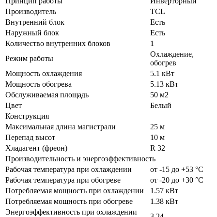
Принцип работы
Инверторный
Производитель
TCL
Внутренний блок
Есть
Наружный блок
Есть
Количество внутренних блоков
1
Охлаждение,
Режим работы
обогрев
Мощность охлаждения
5.1 кВт
Мощность обогрева
5.13 кВт
Обслуживаемая площадь
50 м2
Цвет
Белый
Конструкция
Максимальная длина магистрали
25 м
Перепад высот
10 м
Хладагент (фреон)
R 32
Производительность и энергоэффективность
Рабочая температура при охлаждении
от -15 до +53 °C
Рабочая температура при обогреве
от -20 до +30 °C
Потребляемая мощность при охлаждении
1.57 кВт
Потребляемая мощность при обогреве
1.38 кВт
Энергоэффективность при охлаждении
3.24