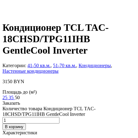
Кондиционер TCL TAC-
18CHSD/TPG11IHB
GentleCool Inverter
Категории:
41-50 кв.м.
,
51-70 кв.м.
,
Кондиционеры
,
Настенные кондиционеры
3150
BYN
Площадь до (м²)
25
35
50
Заказать
Количество товара Кондиционер TCL TAC-
18CHSD/TPG11IHB GentleCool Inverter
В корзину
Характеристики