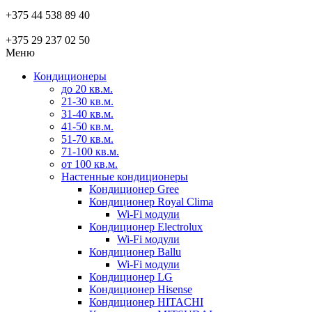
+375 44 538 89 40
+375 29 237 02 50
Меню
Кондиционеры
до 20 кв.м.
21-30 кв.м.
31-40 кв.м.
41-50 кв.м.
51-70 кв.м.
71-100 кв.м.
от 100 кв.м.
Настенные кондиционеры
Кондиционер Gree
Кондиционер Royal Clima
Wi-Fi модули
Кондиционер Electrolux
Wi-Fi модули
Кондиционер Ballu
Wi-Fi модули
Кондиционер LG
Кондиционер Hisense
Кондиционер HITACHI