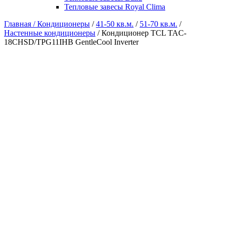
Тепловые завесы Royal Clima
Главная /
Кондиционеры
/
41-50 кв.м.
/
51-70 кв.м.
/
Настенные кондиционеры
/ Кондиционер TCL TAC-
18CHSD/TPG11IHB GentleCool Inverter